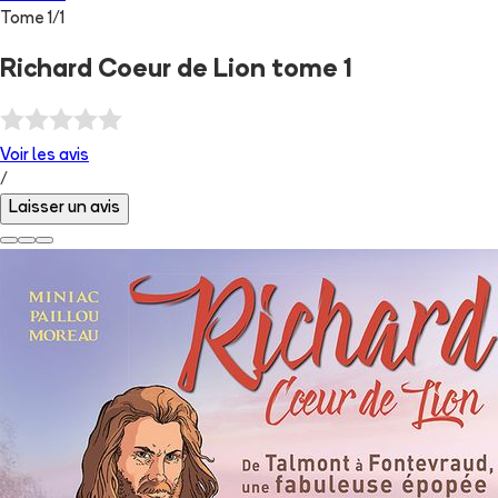
Tome
1
/
1
Richard Coeur de Lion tome 1
Voir les
avis
/
Laisser un avis