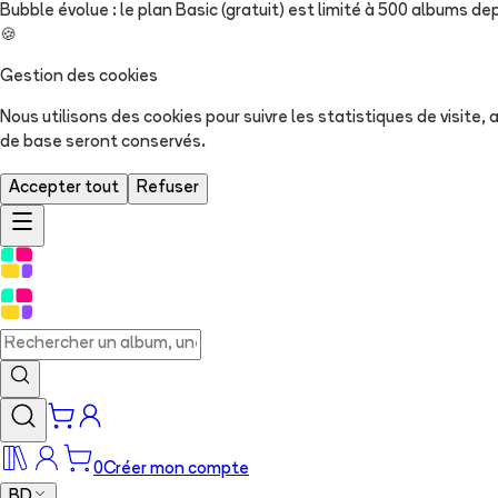
Bubble évolue : le plan Basic (gratuit) est limité à 500 albums dep
🍪
Gestion des cookies
Nous utilisons des cookies pour suivre les statistiques de visite
de base seront conservés.
Accepter tout
Refuser
0
Créer mon compte
BD