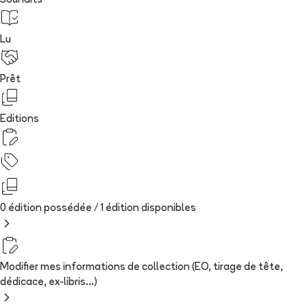
Souhaits
Lu
Prêt
Editions
0 édition possédée /
1
édition
disponibles
Modifier mes informations de collection (EO, tirage de tête,
dédicace, ex-libris...)