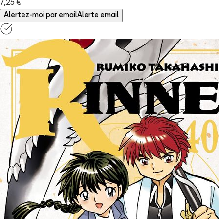
7,25 €
Alertez-moi par email
Alerte email