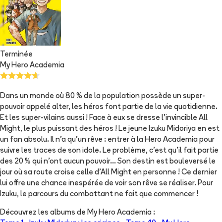
Terminée
My Hero Academia
Dans un monde où 80 % de la population possède un super-
pouvoir appelé alter, les héros font partie de la vie quotidienne.
Et les super-vilains aussi ! Face à eux se dresse l’invincible All
Might, le plus puissant des héros ! Le jeune Izuku Midoriya en est
un fan absolu. Il n’a qu’un rêve : entrer à la Hero Academia pour
suivre les traces de son idole. Le problème, c’est qu’il fait partie
des 20 % qui n’ont aucun pouvoir… Son destin est bouleversé le
jour où sa route croise celle d’All Might en personne ! Ce dernier
lui offre une chance inespérée de voir son rêve se réaliser. Pour
Izuku, le parcours du combattant ne fait que commencer !
Découvrez les albums de
My Hero Academia
: