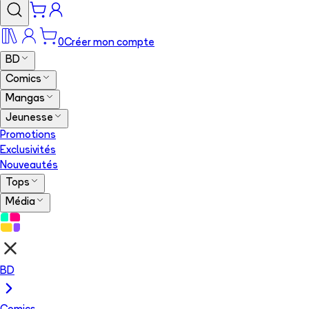
0
Créer mon compte
BD
Comics
Mangas
Jeunesse
Promotions
Exclusivités
Nouveautés
Tops
Média
BD