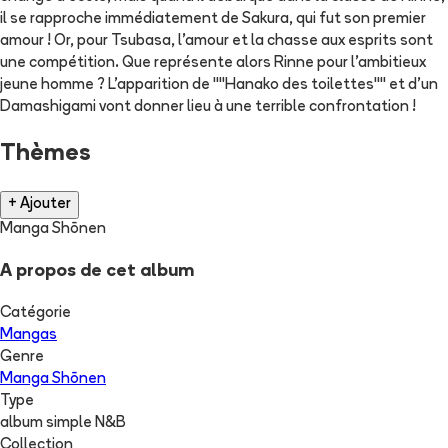
il se rapproche immédiatement de Sakura, qui fut son premier
amour ! Or, pour Tsubasa, l'amour et la chasse aux esprits sont
une compétition. Que représente alors Rinne pour l'ambitieux
jeune homme ? L'apparition de ""Hanako des toilettes"" et d'un
Damashigami vont donner lieu à une terrible confrontation !
Thèmes
+ Ajouter
Manga Shōnen
A propos de cet album
Catégorie
Mangas
Genre
Manga Shōnen
Type
album simple N&B
Collection