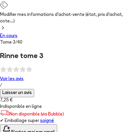
Modifier mes informations d'achat-vente (état, prix d'achat,
cote...)
En cours
Tome
3
/
40
Rinne tome 3
Voir les
avis
/
Laisser un avis
7,25 €
Indisponible en ligne
Non disponible (via Bubble)
✔
Emballage super
soigné