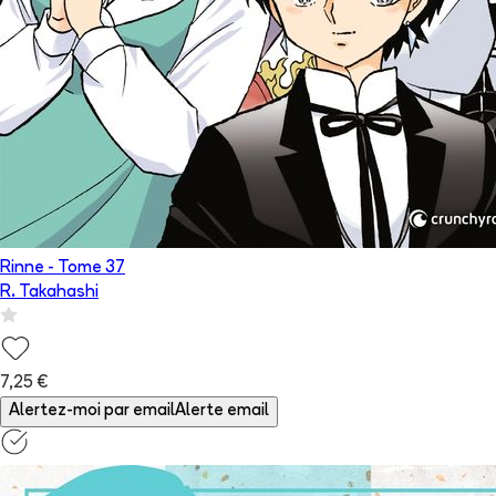
Rinne
- Tome
37
R. Takahashi
7,25 €
Alertez-moi par email
Alerte email