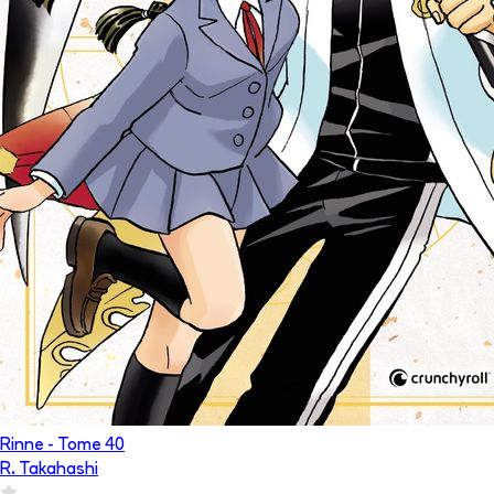
Rinne
- Tome
40
R. Takahashi