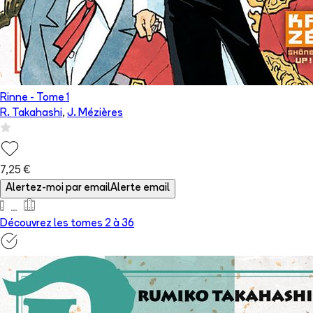
Rinne
- Tome
1
R. Takahashi
,
J. Mézières
7,25 €
Alertez-moi par email
Alerte email
Découvrez les tomes 2 à
36