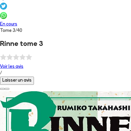
En cours
Tome
3
/
40
Rinne tome 3
Voir les
avis
/
Laisser un avis