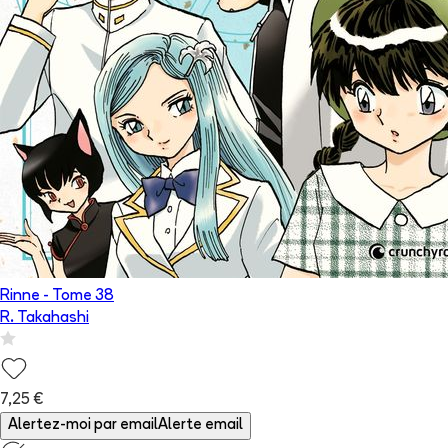
Rinne
- Tome
38
R. Takahashi
7,25 €
Alertez-moi par email
Alerte email