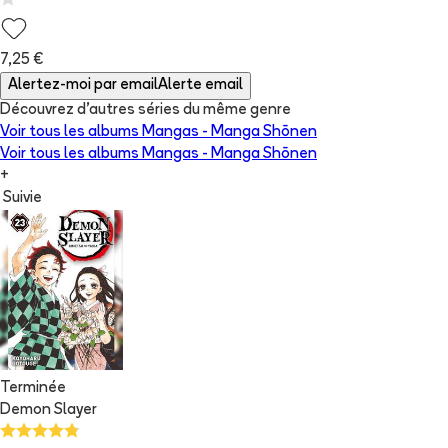
7,25 €
Alertez-moi par email
Alerte email
Découvrez d'autres séries du même genre
Voir tous les albums
Mangas - Manga Shōnen
Voir tous les albums
Mangas - Manga Shōnen
+
Suivie
Terminée
Demon Slayer