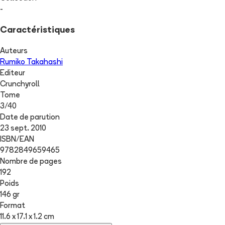
-
Caractéristiques
Auteurs
Rumiko Takahashi
Editeur
Crunchyroll
Tome
3
/
40
Date de parution
23 sept. 2010
ISBN/EAN
9782849659465
Nombre de pages
192
Poids
146 gr
Format
11.6 x 17.1 x 1.2 cm