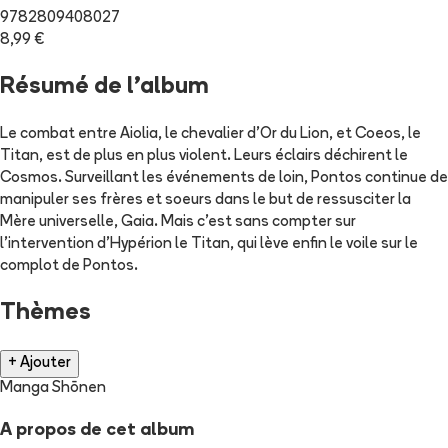
9782809408027
8,99 €
Résumé de l'album
Le combat entre Aiolia, le chevalier d'Or du Lion, et Coeos, le
Titan, est de plus en plus violent. Leurs éclairs déchirent le
Cosmos. Surveillant les événements de loin, Pontos continue de
manipuler ses frères et soeurs dans le but de ressusciter la
Mère universelle, Gaia. Mais c'est sans compter sur
l'intervention d'Hypérion le Titan, qui lève enfin le voile sur le
complot de Pontos.
Thèmes
+ Ajouter
Manga Shōnen
A propos de cet album