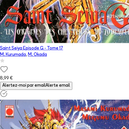
Saint Seiya Episode G
- Tome
17
M. Kurumada
,
M. Okada
8,99 €
Alertez-moi par email
Alerte email