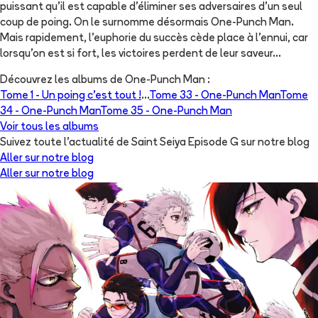
puissant qu'il est capable d'éliminer ses adversaires d'un seul
coup de poing. On le surnomme désormais One-Punch Man.
Mais rapidement, l'euphorie du succès cède place à l'ennui, car
lorsqu'on est si fort, les victoires perdent de leur saveur...
Découvrez les albums de
One-Punch Man
:
Tome 1 -
Un poing c’est tout !
...
Tome 33 -
One-Punch Man
Tome
34 -
One-Punch Man
Tome 35 -
One-Punch Man
Voir tous les albums
Suivez toute l'actualité de Saint Seiya Episode G sur notre blog
Aller sur notre blog
Aller sur notre blog