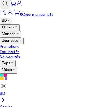
0
Créer mon compte
BD
Comics
Mangas
Jeunesse
Promotions
Exclusivités
Nouveautés
Tops
Média
BD