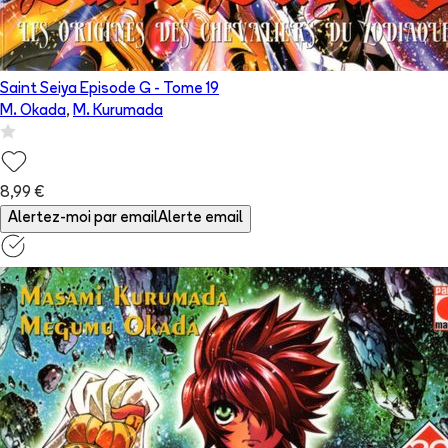
Saint Seiya Episode G
- Tome
19
M. Okada
,
M. Kurumada
8,99 €
Alertez-moi par email
Alerte email