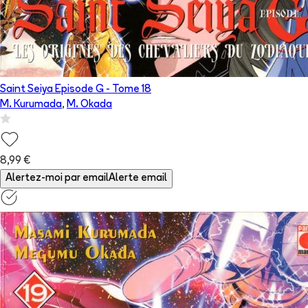
Saint Seiya Episode G
- Tome
18
M. Kurumada
,
M. Okada
8,99 €
Alertez-moi par email
Alerte email