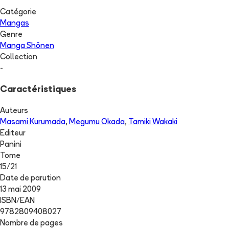
Catégorie
Mangas
Genre
Manga Shōnen
Collection
-
Caractéristiques
Auteurs
Masami Kurumada
,
Megumu Okada
,
Tamiki Wakaki
Editeur
Panini
Tome
15
/
21
Date de parution
13 mai 2009
ISBN/EAN
9782809408027
Nombre de pages