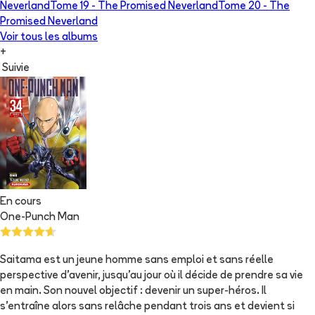
Neverland
Tome 19 -
The Promised Neverland
Tome 20 -
The
Promised Neverland
Voir tous les albums
+
Suivie
En cours
One-Punch Man
Saitama est un jeune homme sans emploi et sans réelle
perspective d'avenir, jusqu'au jour où il décide de prendre sa vie
en main. Son nouvel objectif : devenir un super-héros. Il
s'entraîne alors sans relâche pendant trois ans et devient si