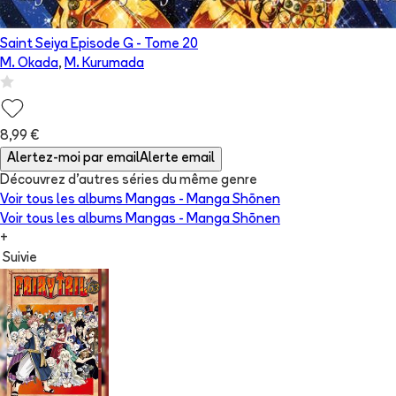
Saint Seiya Episode G
- Tome
20
M. Okada
,
M. Kurumada
8,99 €
Alertez-moi par email
Alerte email
Découvrez d'autres séries du même genre
Voir tous les albums
Mangas - Manga Shōnen
Voir tous les albums
Mangas - Manga Shōnen
+
Suivie