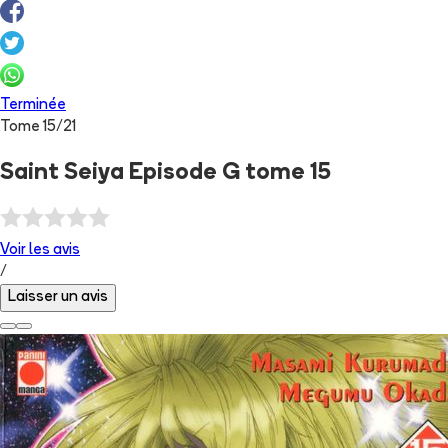
Terminée
Tome
15
/
21
Saint Seiya Episode G tome 15
Voir les
avis
/
Laisser un avis