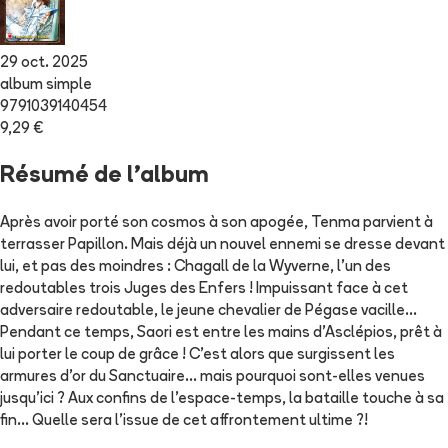
29 oct. 2025
album simple
9791039140454
9,29 €
Résumé de l'album
Après avoir porté son cosmos à son apogée, Tenma parvient à
terrasser Papillon. Mais déjà un nouvel ennemi se dresse devant
lui, et pas des moindres : Chagall de la Wyverne, l'un des
redoutables trois Juges des Enfers ! Impuissant face à cet
adversaire redoutable, le jeune chevalier de Pégase vacille...
Pendant ce temps, Saori est entre les mains d'Asclépios, prêt à
lui porter le coup de grâce ! C'est alors que surgissent les
armures d'or du Sanctuaire... mais pourquoi sont-elles venues
jusqu'ici ? Aux confins de l'espace-temps, la bataille touche à sa
fin... Quelle sera l'issue de cet affrontement ultime ?!