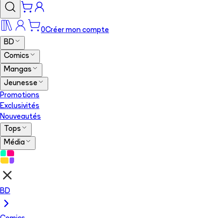
0
Créer mon compte
BD
Comics
Mangas
Jeunesse
Promotions
Exclusivités
Nouveautés
Tops
Média
BD