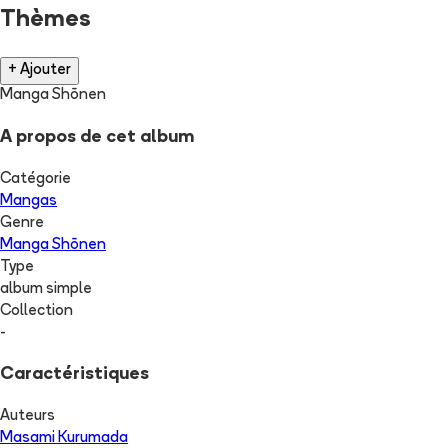
Thèmes
+ Ajouter
Manga Shōnen
A propos de cet album
Catégorie
Mangas
Genre
Manga Shōnen
Type
album simple
Collection
-
Caractéristiques
Auteurs
Masami Kurumada