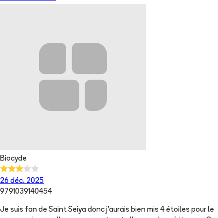
Biocyde
26 déc. 2025
9791039140454
Je suis fan de Saint Seiya donc j’aurais bien mis 4 étoiles pour le