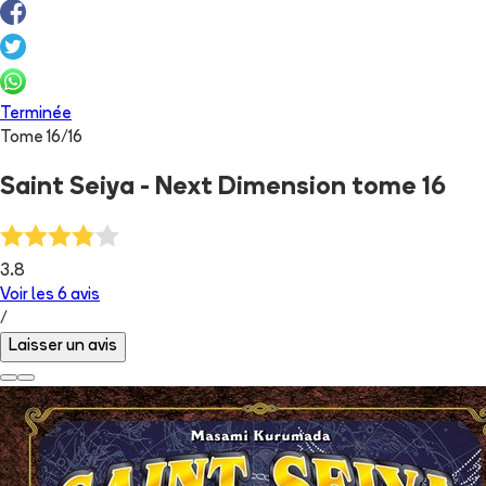
Terminée
Tome
16
/
16
Saint Seiya - Next Dimension tome 16
3.8
Voir les
6
avis
/
Laisser un avis