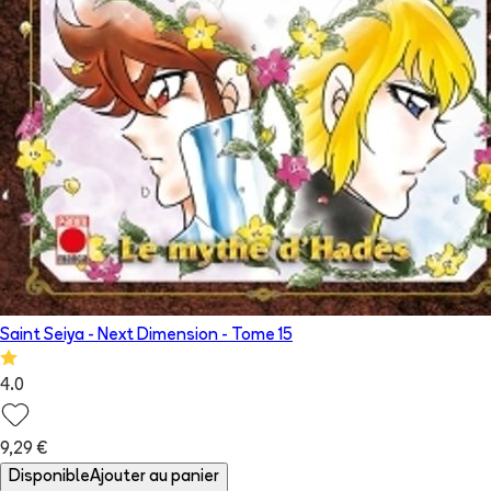
Saint Seiya - Next Dimension
- Tome
15
4.0
9,29 €
Disponible
Ajouter au panier