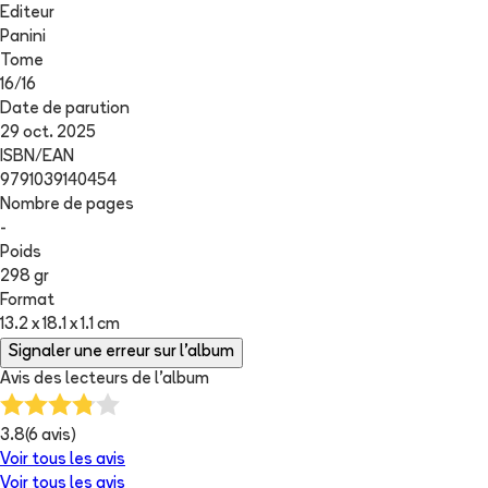
Editeur
Panini
Tome
16
/
16
Date de parution
29 oct. 2025
ISBN/EAN
9791039140454
Nombre de pages
-
Poids
298 gr
Format
13.2 x 18.1 x 1.1 cm
Signaler une erreur sur l'album
Avis des lecteurs de
l'album
3.8
(
6
avis)
Voir tous les avis
Voir tous les avis