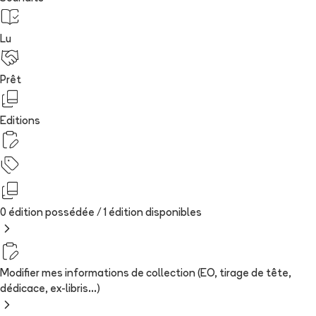
Lu
Prêt
Editions
0 édition possédée /
1
édition
disponibles
Modifier mes informations de collection (EO, tirage de tête,
dédicace, ex-libris...)