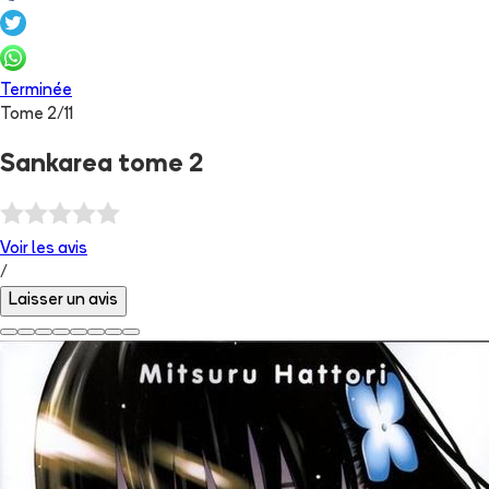
Terminée
Tome
2
/
11
Sankarea tome 2
Voir les
avis
/
Laisser un avis