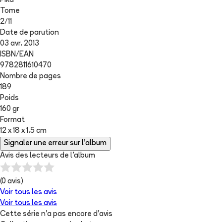
Pika
Tome
2
/
11
Date de parution
03 avr. 2013
ISBN/EAN
9782811610470
Nombre de pages
189
Poids
160 gr
Format
12 x 18 x 1.5 cm
Signaler une erreur sur l'album
Avis des lecteurs de
l'album
(
0
avis)
Voir tous les avis
Voir tous les avis
Cette série n'a pas encore d'avis