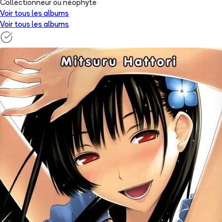
Collectionneur ou néophyte
Voir tous les albums
Voir tous les albums