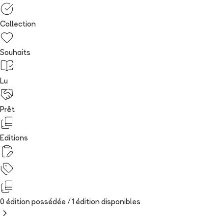
Collection
Souhaits
Lu
Prêt
Editions
0 édition possédée /
1
édition
disponibles