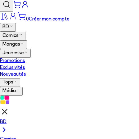
0
Créer mon compte
BD
Comics
Mangas
Jeunesse
Promotions
Exclusivités
Nouveautés
Tops
Média
BD