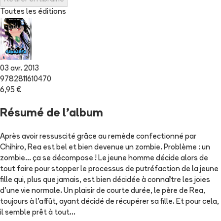
Toutes les éditions
03 avr. 2013
9782811610470
6,95 €
Résumé de l'album
Après avoir ressuscité grâce au remède confectionné par
Chihiro, Rea est bel et bien devenue un zombie. Problème : un
zombie... ça se décompose ! Le jeune homme décide alors de
tout faire pour stopper le processus de putréfaction de la jeune
fille qui, plus que jamais, est bien décidée à connaître les joies
d'une vie normale. Un plaisir de courte durée, le père de Rea,
toujours à l'affût, ayant décidé de récupérer sa fille. Et pour cela,
il semble prêt à tout...