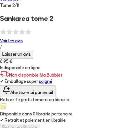
Tome
2
/
11
Sankarea tome 2
Voir les
avis
/
Laisser un avis
6,95 €
Indisponible en ligne
Non disponible (via Bubble)
✔
Emballage super
soigné
Alertez-moi par email
Retirez-le gratuitement en librairie
Disponible dans
0
librairie
partenaire
✔
Retrait et paiement en librairie
Retirer en librairie