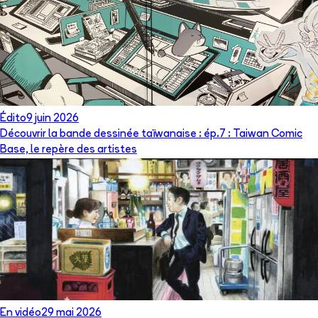
Édito
9 juin 2026
Découvrir la bande dessinée taïwanaise : ép.7 : Taiwan Comic
Base, le repère des artistes
En vidéo
29 mai 2026