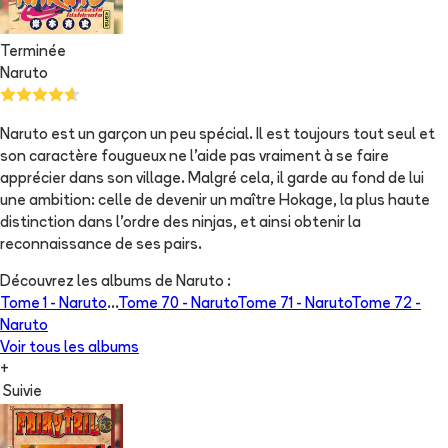
Terminée
Naruto
Naruto est un garçon un peu spécial. Il est toujours tout seul et
son caractère fougueux ne l'aide pas vraiment à se faire
apprécier dans son village. Malgré cela, il garde au fond de lui
une ambition: celle de devenir un maître Hokage, la plus haute
distinction dans l'ordre des ninjas, et ainsi obtenir la
reconnaissance de ses pairs.
Découvrez les albums de
Naruto
:
Tome 1 -
Naruto
...
Tome 70 -
Naruto
Tome 71 -
Naruto
Tome 72 -
Naruto
Voir tous les albums
+
Suivie