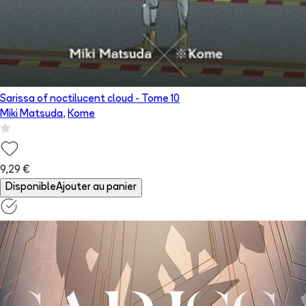
Sarissa of noctilucent cloud
- Tome
10
Miki Matsuda
,
Kome
9,29 €
Disponible
Ajouter au panier