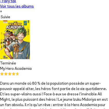
-
Fairy tail
Voir tous les albums
+
Suivie
Terminée
My Hero Academia
Dans un monde où 80 % de la population possède un super-
pouvoir appelé alter, les héros font partie de la vie quotidienne.
Et les super-vilains aussi ! Face à eux se dresse l’invincible All
Might, le plus puissant des héros ! Le jeune Izuku Midoriya en est
un fan absolu. Il n’a qu’un rêve : entrer à la Hero Academia pour