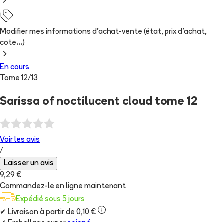
Modifier mes informations d'achat-vente (état, prix d'achat,
cote...)
En cours
Tome
12
/
13
Sarissa of noctilucent cloud tome 12
Voir les
avis
/
Laisser un avis
9,29 €
Commandez-le en ligne maintenant
Expédié sous 5 jours
✔
Livraison à partir de 0,10 €