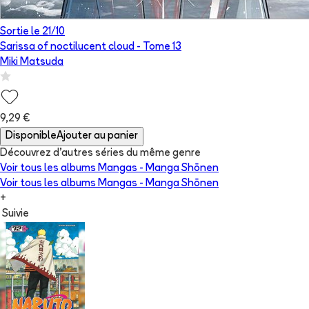
Sortie le
21/10
Sarissa of noctilucent cloud
- Tome
13
Miki Matsuda
9,29 €
Disponible
Ajouter au panier
Découvrez d'autres séries du même genre
Voir tous les albums
Mangas - Manga Shōnen
Voir tous les albums
Mangas - Manga Shōnen
+
Suivie