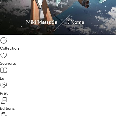
Collection
Souhaits
Lu
Prêt
Editions