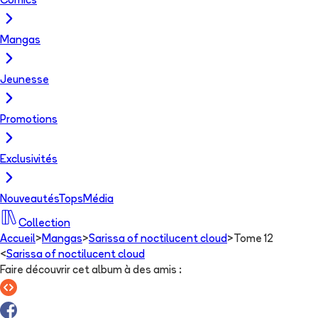
Comics
Mangas
Jeunesse
Promotions
Exclusivités
Nouveautés
Tops
Média
Collection
Accueil
>
Mangas
>
Sarissa of noctilucent cloud
>
Tome 12
<
Sarissa of noctilucent cloud
Faire découvrir cet album à des amis
: