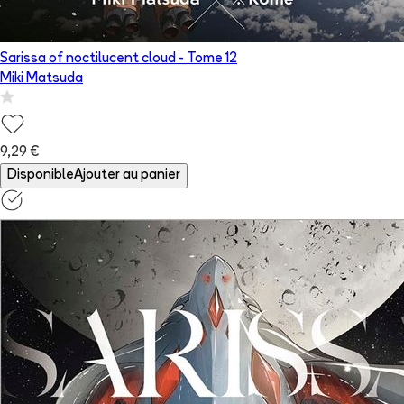
Sarissa of noctilucent cloud
- Tome
12
Miki Matsuda
9,29 €
Disponible
Ajouter au panier