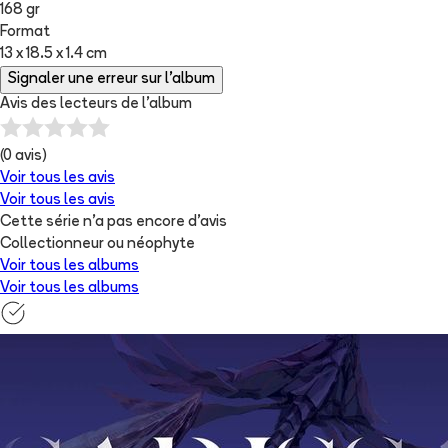
168 gr
Format
13 x 18.5 x 1.4 cm
Signaler une erreur sur l'album
Avis des lecteurs de
l'album
(
0
avis)
Voir tous les avis
Voir tous les avis
Cette série n'a pas encore d'avis
Collectionneur ou néophyte
Voir tous les albums
Voir tous les albums