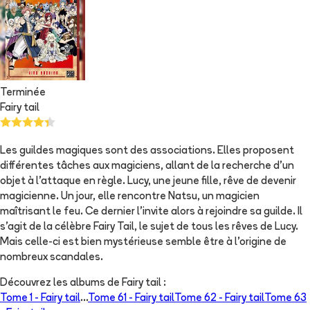
Terminée
Fairy tail
Les guildes magiques sont des associations. Elles proposent
différentes tâches aux magiciens, allant de la recherche d'un
objet à l'attaque en règle. Lucy, une jeune fille, rêve de devenir
magicienne. Un jour, elle rencontre Natsu, un magicien
maîtrisant le feu. Ce dernier l'invite alors à rejoindre sa guilde. Il
s'agit de la célèbre Fairy Tail, le sujet de tous les rêves de Lucy.
Mais celle-ci est bien mystérieuse semble être à l'origine de
nombreux scandales.
Découvrez les albums de
Fairy tail
:
Tome 1 -
Fairy tail
...
Tome 61 -
Fairy tail
Tome 62 -
Fairy tail
Tome 63