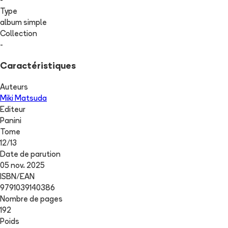
-
Type
album simple
Collection
-
Caractéristiques
Auteurs
Miki Matsuda
Editeur
Panini
Tome
12
/
13
Date de parution
05 nov. 2025
ISBN/EAN
9791039140386
Nombre de pages
192
Poids