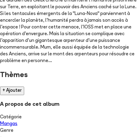
Le Gardien des Cieux cherche à maintenir l'humanité prisonnière
sur Terre, en exploitant le pouvoir des Anciens caché sur la Lune.
Si les tentacules émergents de la "Luna-Nova" parviennent à
encercler la planète, l'humanité perdra à jamais son accès à
l'espace ! Pour contrer cette menace, l'IOSS met en place une
opération d'envergure. Mais la situation se complique avec
l'apparition d'un gigantesque arpenteur d'une puissance
incommensurable. Mum, elle aussi équipée de la technologie
des Anciens, arrive sur le mont des arpenteurs pour résoudre ce
problème en personne...
Thèmes
+ Ajouter
A propos de cet album
Catégorie
Mangas
Genre