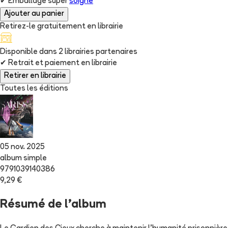
✔
Emballage super
soigné
Ajouter au panier
Retirez-le gratuitement en librairie
Disponible dans
2
librairie
s
partenaire
s
✔
Retrait et paiement en librairie
Retirer en librairie
Toutes les éditions
05 nov. 2025
album simple
9791039140386
9,29 €
Résumé de l'album