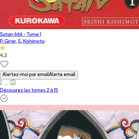
Satan 666
- Tome
1
P. Giner
,
S. Kishimoto
4.3
Alertez-moi par email
Alerte email
Découvrez les tomes 2 à
15