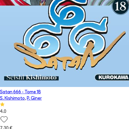
Satan 666
- Tome
18
S. Kishimoto
,
P. Giner
4.0
7,30 €