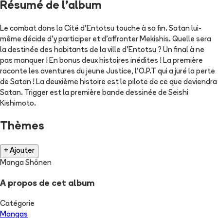
Résumé de l'album
Le combat dans la Cité d'Entotsu touche à sa fin. Satan lui-
même décide d'y participer et d'affronter Mekishis. Quelle sera
la destinée des habitants de la ville d'Entotsu ? Un final à ne
pas manquer ! En bonus deux histoires inédites ! La première
raconte les aventures du jeune Justice, l'O.P.T qui a juré la perte
de Satan ! La deuxième histoire est le pilote de ce que deviendra
Satan. Trigger est la première bande dessinée de Seishi
Kishimoto.
Thèmes
+ Ajouter
Manga Shōnen
A propos de cet album
Catégorie
Mangas