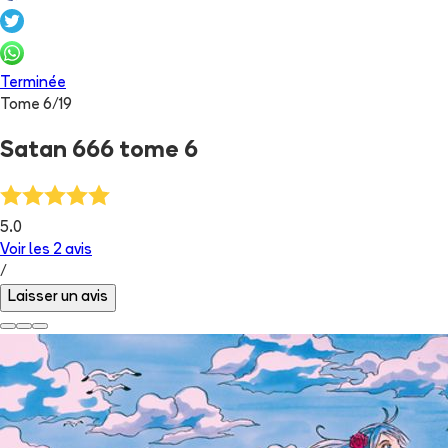
Terminée
Tome
6
/
19
Satan 666 tome 6
5.0
Voir les
2
avis
/
Laisser un avis