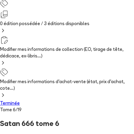
0 édition possédée /
3
édition
s
disponibles
Modifier mes informations de collection (EO, tirage de tête,
dédicace, ex-libris...)
Modifier mes informations d'achat-vente (état, prix d'achat,
cote...)
Terminée
Tome
6
/
19
Satan 666 tome 6