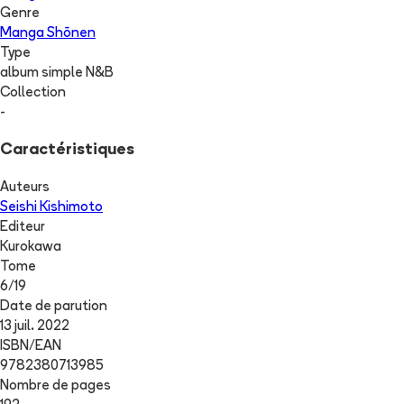
Genre
Manga Shōnen
Type
album simple N&B
Collection
-
Caractéristiques
Auteurs
Seishi Kishimoto
Editeur
Kurokawa
Tome
6
/
19
Date de parution
13 juil. 2022
ISBN/EAN
9782380713985
Nombre de pages