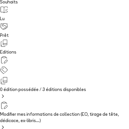
Souhaits
Lu
Prêt
Editions
0 édition possédée /
3
édition
s
disponibles
Modifier mes informations de collection (EO, tirage de tête,
dédicace, ex-libris...)