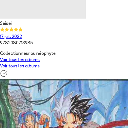
Seisei
17 juil. 2022
9782380713985
Collectionneur ou néophyte
Voir tous les albums
Voir tous les albums