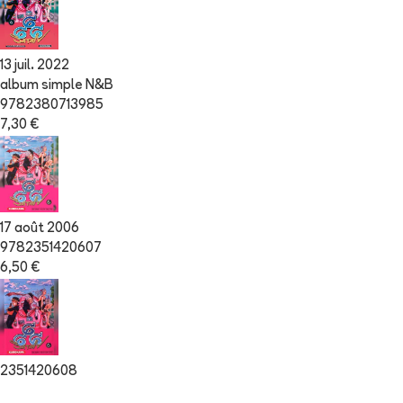
13 juil. 2022
album simple N&B
9782380713985
7,30 €
17 août 2006
9782351420607
6,50 €
2351420608