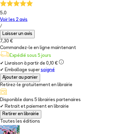
5.0
Voir les
2
avis
/
Laisser un avis
7,30 €
Commandez-le en ligne maintenant
Expédié sous 5 jours
✔
Livraison à partir de 0,10 €
✔
Emballage super
soigné
Ajouter au panier
Retirez-le gratuitement en librairie
Disponible dans
5
librairie
s
partenaire
s
✔
Retrait et paiement en librairie
Retirer en librairie
Toutes les éditions