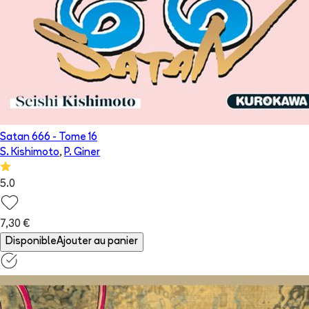
Satan 666
- Tome
16
S. Kishimoto
,
P. Giner
5.0
7,30 €
Disponible
Ajouter au panier