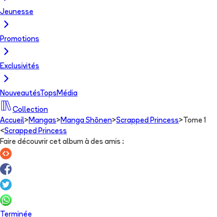
Jeunesse
Promotions
Exclusivités
Nouveautés
Tops
Média
Collection
Accueil
>
Mangas
>
Manga Shōnen
>
Scrapped Princess
>
Tome 1
<
Scrapped Princess
Faire découvrir cet album à des amis
:
Terminée