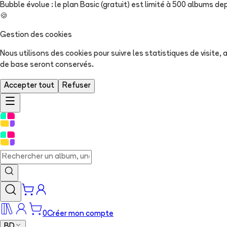
Bubble évolue : le plan Basic (gratuit) est limité à 500 albums dep
🍪
Gestion des cookies
Nous utilisons des cookies pour suivre les statistiques de visite
de base seront conservés.
Accepter tout
Refuser
0
Créer mon compte
BD