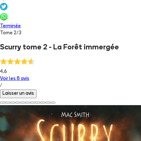
Terminée
Tome
2
/
3
Scurry tome 2 - La Forêt immergée
4.6
Voir les
8
avis
/
Laisser un avis