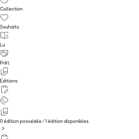
Collection
Souhaits
Lu
Prêt
Editions
0 édition possédée /
1
édition
disponibles