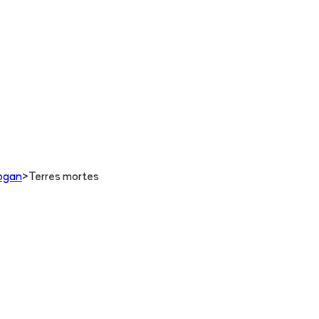
Logan
>
Terres mortes