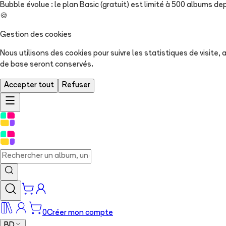
Bubble évolue : le plan Basic (gratuit) est limité à 500 albums dep
🍪
Gestion des cookies
Nous utilisons des cookies pour suivre les statistiques de visite
de base seront conservés.
Accepter tout
Refuser
0
Créer mon compte
BD