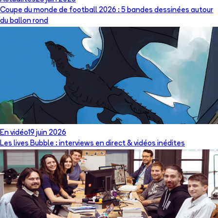
Coupe du monde de football 2026 : 5 bandes dessinées autour
du ballon rond
En vidéo
19 juin 2026
Les lives Bubble : interviews en direct & vidéos inédites