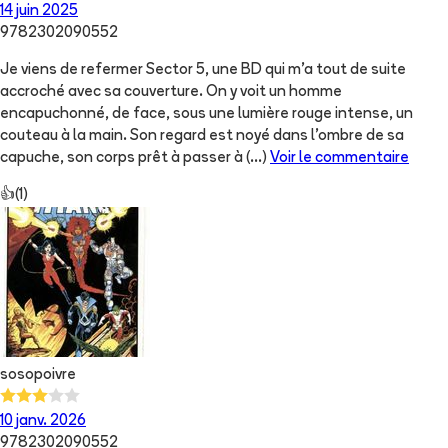
14 juin 2025
9782302090552
Je viens de refermer Sector 5, une BD qui m’a tout de suite
accroché avec sa couverture. On y voit un homme
encapuchonné, de face, sous une lumière rouge intense, un
couteau à la main. Son regard est noyé dans l’ombre de sa
capuche, son corps prêt à passer à
(...)
Voir le commentaire
👍
(
1
)
sosopoivre
10 janv. 2026
9782302090552