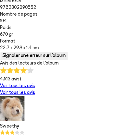
ISBN/EAN
9782302090552
Nombre de pages
104
Poids
670 gr
Format
22.7 x 29.9 x 1.4 cm
Signaler une erreur sur l'album
Avis des lecteurs de
l'album
4.1
(
13
avis)
Voir tous les avis
Voir tous les avis
Sweethy