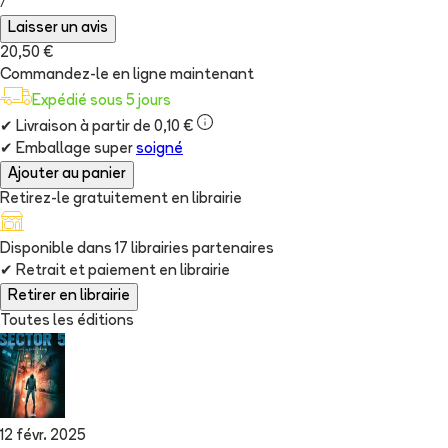
/
Laisser un avis
20,50 €
Commandez-le en ligne maintenant
Expédié sous 5 jours
✔
Livraison à partir de 0,10 €
✔
Emballage super
soigné
Ajouter au panier
Retirez-le gratuitement en librairie
Disponible dans
17
librairie
s
partenaire
s
✔
Retrait et paiement en librairie
Retirer en librairie
Toutes les éditions
12 févr. 2025