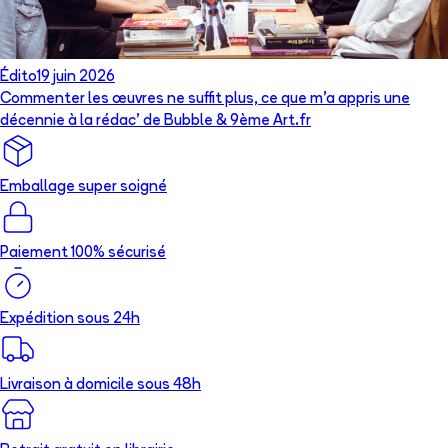
Édito
19 juin 2026
Commenter les œuvres ne suffit plus, ce que m’a appris une
décennie à la rédac’ de Bubble & 9ème Art.fr
Emballage super soigné
Paiement 100% sécurisé
Expédition sous 24h
Livraison à domicile sous 48h