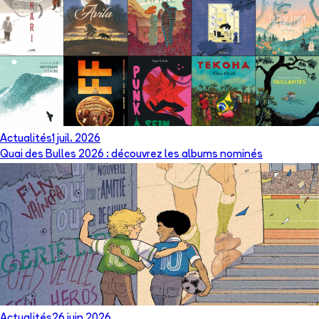
Actualités
1 juil. 2026
Quai des Bulles 2026 : découvrez les albums nominés
Actualités
26 juin 2026