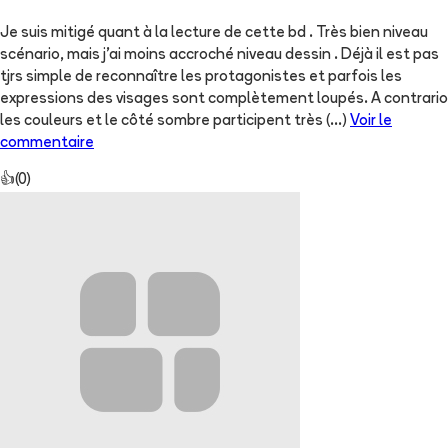
Je suis mitigé quant à la lecture de cette bd . Très bien niveau
scénario, mais j'ai moins accroché niveau dessin . Déjà il est pas
tjrs simple de reconnaître les protagonistes et parfois les
expressions des visages sont complètement loupés. A contrario
les couleurs et le côté sombre participent très
(...)
Voir le
commentaire
👍
(
0
)