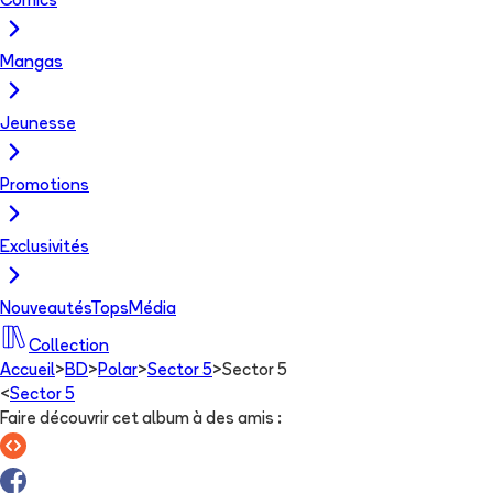
Comics
Mangas
Jeunesse
Promotions
Exclusivités
Nouveautés
Tops
Média
Collection
Accueil
>
BD
>
Polar
>
Sector 5
>
Sector 5
<
Sector 5
Faire découvrir cet album à des amis
: