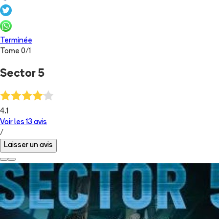
Terminée
Tome
0
/
1
Sector 5
4.1
Voir les
13
avis
/
Laisser un avis