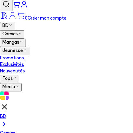
0
Créer mon compte
BD
Comics
Mangas
Jeunesse
Promotions
Exclusivités
Nouveautés
Tops
Média
BD