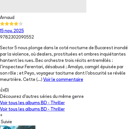
Arnaud
15 nov. 2025
9782302090552
Sector 5 nous plonge dans le coté nocturne de Bucarest inondé
par la violence, où dealers, prostituées et ombres inquiétantes
hantent les rues. Bec orchestre trois récits entremêlés :
l’inspecteur Ferentari, désabusé ; Amalya, camgirl épuisée par
son rôle ; et Peyo, voyageur taciturne dont l’obscurité se révèle
meurtrière. Cette
(...)
Voir le commentaire
👍
(
0
)
Découvrez d'autres séries du même genre
Voir tous les albums
BD - Thriller
Voir tous les albums
BD - Thriller
+
Suivie