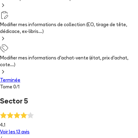
Modifier mes informations de collection (EO, tirage de tête,
dédicace, ex-libris...)
Modifier mes informations d'achat-vente (état, prix d'achat,
cote...)
Terminée
Tome
0
/
1
Sector 5
4.1
Voir les
13
avis