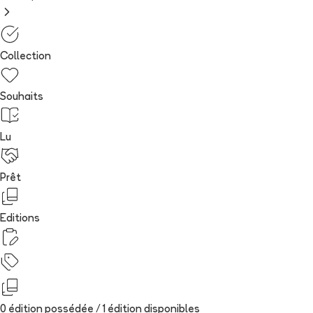
Collection
Souhaits
Lu
Prêt
Editions
0 édition possédée /
1
édition
disponibles