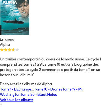
En cours
Alpha
Un thriller contemporain au coeur de la mafia russe. Le cycle 1
comprend les tomes 1 à 9 Le tome 10 est une biographie des
protagonistes Le cycle 2 commence à partir du tome 11 en se
basant sur l album 10
Découvrez les albums de
Alpha
:
Tome 1 -
L'Echange
...
Tome 18 -
Drones
Tome 19 -
Mr
Washington
Tome 20 -
Black Holes
Voir tous les albums
+