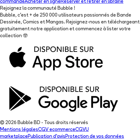
commande
Acheter en ligne
Réserver et retirer en librairie
Rejoignez la communauté Bubble !
Bubble, c'est + de 250 000 utilisateurs passionnés de Bande
Dessinée, Comics et Mangas. Rejoignez-nous en téléchargeant
gratuitement notre application et commencez à lister votre
collection
🤓
© 2026 Bubble BD - Tous droits réservés
Mentions légales
CGV ecommerce
CGVU
marketplace
Publication d'avis
Protection de vos données