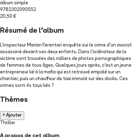
album simple
9782302090552
20,50 €
Résumé de l'album
L'inspecteur Marian Ferentari enquête sur le crime d'un avocat
assassiné devant ses deux enfants. Dans l'ordinateur de la
victime sont trouvées des milliers de photos pornographiques
de femmes de tous âges. Quelques jours après, c'est un jeune
entrepreneur lié à la mafia qui est retrouvé empalé sur un
chantier, puis un chauffeur de taxi immolé sur des docks. Ces
crimes sont-ils tous liés ?
Thèmes
+ Ajouter
Thriller
A propos de cet album