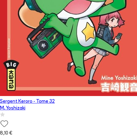
Sergent Keroro
- Tome
32
M. Yoshizaki
8,10 €