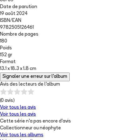
33
/
35
Date de parution
19 août 2024
ISBN/EAN
9782505126461
Nombre de pages
180
Poids
152 gr
Format
13.1 x 18.3 x 1.8 cm
Signaler une erreur sur l'album
Avis des lecteurs de
l'album
(
0
avis)
Voir tous les avis
Voir tous les avis
Cette série n'a pas encore d'avis
Collectionneur ou néophyte
Voir tous les albums