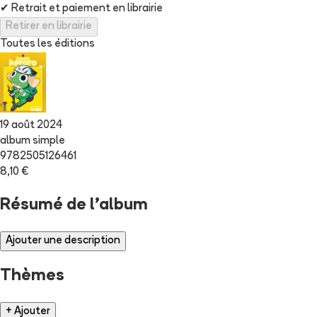
✔
Retrait et paiement en librairie
Retirer en librairie
Toutes les éditions
19 août 2024
album simple
9782505126461
8,10 €
Résumé de l'album
Ajouter une description
Thèmes
+ Ajouter