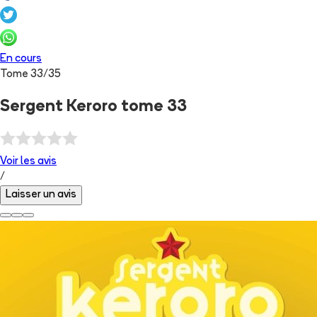
En cours
Tome
33
/
35
Sergent Keroro tome 33
Voir les
avis
/
Laisser un avis