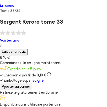
En cours
Tome
33
/
35
Sergent Keroro tome 33
Voir les
avis
/
Laisser un avis
8,10 €
Commandez-le en ligne maintenant
Expédié sous 5 jours
✔
Livraison à partir de 0,10 €
✔
Emballage super
soigné
Ajouter au panier
Retirez-le gratuitement en librairie
Disponible dans
0
librairie
partenaire