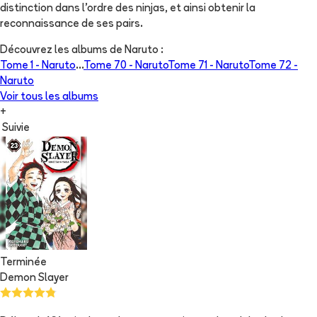
distinction dans l'ordre des ninjas, et ainsi obtenir la
reconnaissance de ses pairs.
Découvrez les albums de
Naruto
:
Tome 1 -
Naruto
...
Tome 70 -
Naruto
Tome 71 -
Naruto
Tome 72 -
Naruto
Voir tous les albums
+
Suivie
Terminée
Demon Slayer