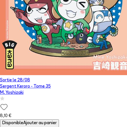
Sortie le
28/08
Sergent Keroro
- Tome
35
M. Yoshizaki
8,10 €
Disponible
Ajouter au panier