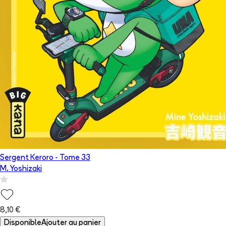
Sergent Keroro
- Tome
33
M. Yoshizaki
8,10 €
Disponible
Ajouter au panier