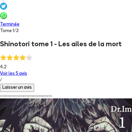
Terminée
Tome
1
/
3
Shinotori tome 1 - Les ailes de la mort
4.2
Voir les
5
avis
/
Laisser un avis