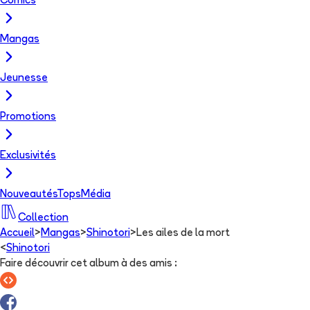
Comics
Mangas
Jeunesse
Promotions
Exclusivités
Nouveautés
Tops
Média
Collection
Accueil
>
Mangas
>
Shinotori
>
Les ailes de la mort
<
Shinotori
Faire découvrir cet album à des amis
: