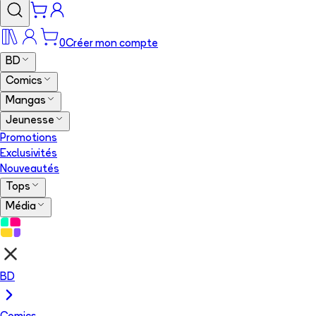
0
Créer mon compte
BD
Comics
Mangas
Jeunesse
Promotions
Exclusivités
Nouveautés
Tops
Média
BD