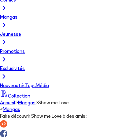
Comics
Mangas
Jeunesse
Promotions
Exclusivités
Nouveautés
Tops
Média
Collection
Accueil
>
Mangas
>
Show me Love
<
Mangas
Faire découvrir Show me Love à des amis
: