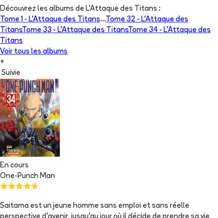
Découvrez les albums de
L'Attaque des Titans
:
Tome 1 -
L'Attaque des Titans
...
Tome 32 -
L'Attaque des
Titans
Tome 33 -
L'Attaque des Titans
Tome 34 -
L'Attaque des
Titans
Voir tous les albums
+
Suivie
En cours
One-Punch Man
Saitama est un jeune homme sans emploi et sans réelle
perspective d'avenir, jusqu'au jour où il décide de prendre sa vie