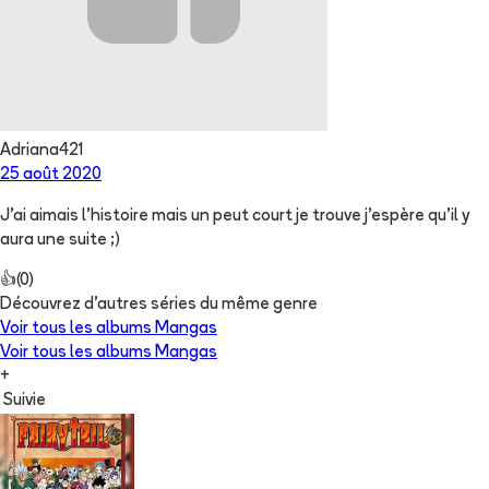
Adriana421
25 août 2020
J’ai aimais l’histoire mais un peut court je trouve j’espère qu’il y
aura une suite ;)
👍
(
0
)
Découvrez d'autres séries du même genre
Voir tous les albums
Mangas
Voir tous les albums
Mangas
+
Suivie