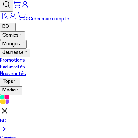
0
Créer mon compte
BD
Comics
Mangas
Jeunesse
Promotions
Exclusivités
Nouveautés
Tops
Média
BD