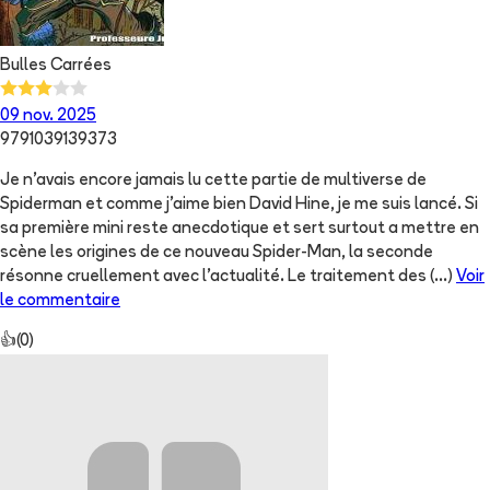
Bulles Carrées
09 nov. 2025
9791039139373
Je n’avais encore jamais lu cette partie de multiverse de
Spiderman et comme j’aime bien David Hine, je me suis lancé. Si
sa première mini reste anecdotique et sert surtout a mettre en
scène les origines de ce nouveau Spider-Man, la seconde
résonne cruellement avec l’actualité. Le traitement des
(...)
Voir
le commentaire
👍
(
0
)