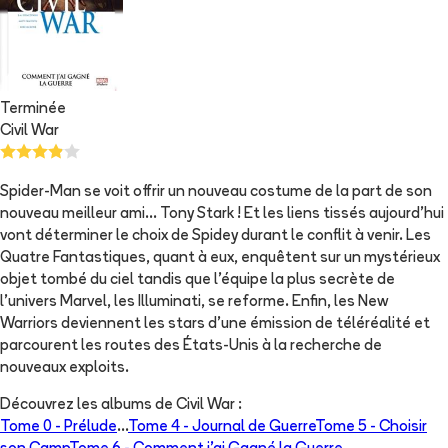
Terminée
Civil War
Spider-Man se voit offrir un nouveau costume de la part de son
nouveau meilleur ami... Tony Stark ! Et les liens tissés aujourd'hui
vont déterminer le choix de Spidey durant le conflit à venir. Les
Quatre Fantastiques, quant à eux, enquêtent sur un mystérieux
objet tombé du ciel tandis que l'équipe la plus secrète de
l'univers Marvel, les Illuminati, se reforme. Enfin, les New
Warriors deviennent les stars d'une émission de téléréalité et
parcourent les routes des États-Unis à la recherche de
nouveaux exploits.
Découvrez les albums de
Civil War
:
Tome 0 -
Prélude
...
Tome 4 -
Journal de Guerre
Tome 5 -
Choisir