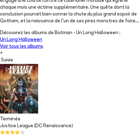
engage une course contre ce calendrier morbide qui égrène
chaque mois une victime supplémentaire. Une quête dont la
conclusion pourrait bien sonner la chute du plus grand espoir de
Gotham, et la naissance de l'un de ses pires monstres de foire...
Découvrez les albums de
Batman - Un Long Halloween
:
Un Long Halloween
Voir tous les albums
+
Suivie
Terminée
Justice League (DC Renaissance)