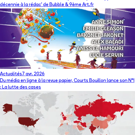
décennie à la rédac’ de Bubble & 9ème Art.fr
Actualités
7 avr. 2026
Du média en ligne à la revue papier, Courts Bouillon lance son N°1
: La lutte des cases