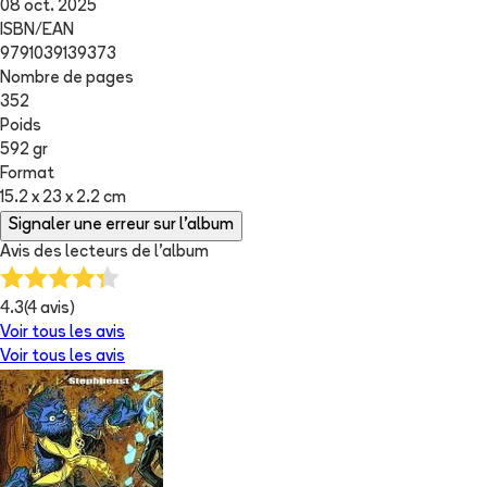
08 oct. 2025
ISBN/EAN
9791039139373
Nombre de pages
352
Poids
592 gr
Format
15.2 x 23 x 2.2 cm
Signaler une erreur sur l'album
Avis des lecteurs de
l'album
4.3
(
4
avis)
Voir tous les avis
Voir tous les avis