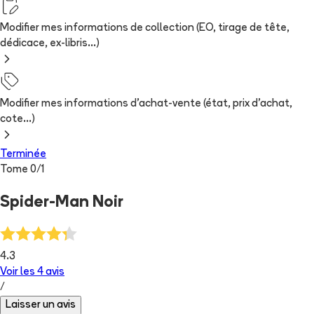
Modifier mes informations de collection (EO, tirage de tête,
dédicace, ex-libris...)
Modifier mes informations d'achat-vente (état, prix d'achat,
cote...)
Terminée
Tome
0
/
1
Spider-Man Noir
4.3
Voir les
4
avis
/
Laisser un avis