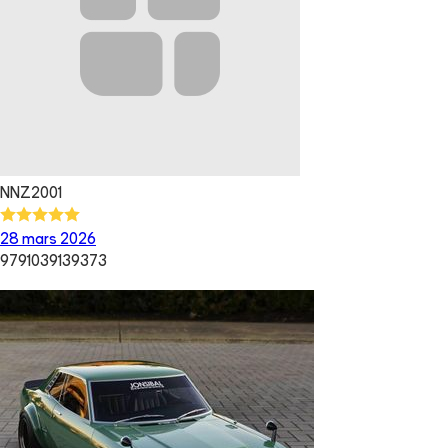
NNZ2001
28 mars 2026
9791039139373