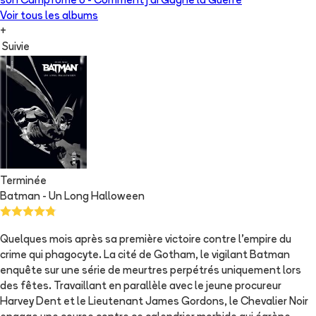
son Camp
Tome 6 -
Comment j'ai Gagné la Guerre
Voir tous les albums
+
Suivie
Terminée
Batman - Un Long Halloween
Quelques mois après sa première victoire contre l'empire du
crime qui phagocyte. La cité de Gotham, le vigilant Batman
enquête sur une série de meurtres perpétrés uniquement lors
des fêtes. Travaillant en parallèle avec le jeune procureur
Harvey Dent et le Lieutenant James Gordons, le Chevalier Noir