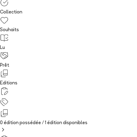
Collection
Souhaits
Lu
Prêt
Editions
0 édition possédée /
1
édition
disponibles