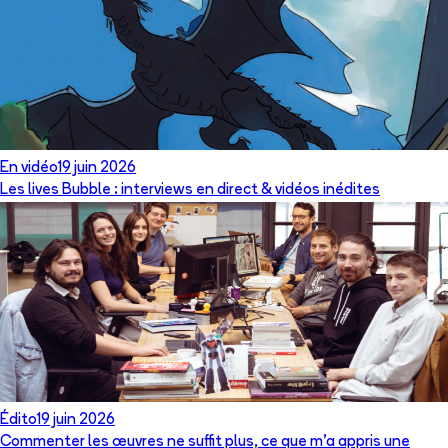
En vidéo
19 juin 2026
Les lives Bubble : interviews en direct & vidéos inédites
Édito
19 juin 2026
Commenter les œuvres ne suffit plus, ce que m’a appris une