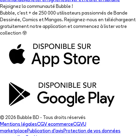
commande
Acheter en ligne
Réserver et retirer en librairie
Rejoignez la communauté Bubble !
Bubble, c'est + de 250 000 utilisateurs passionnés de Bande
Dessinée, Comics et Mangas. Rejoignez-nous en téléchargeant
gratuitement notre application et commencez à lister votre
collection
🤓
© 2026 Bubble BD - Tous droits réservés
Mentions légales
CGV ecommerce
CGVU
marketplace
Publication d'avis
Protection de vos données