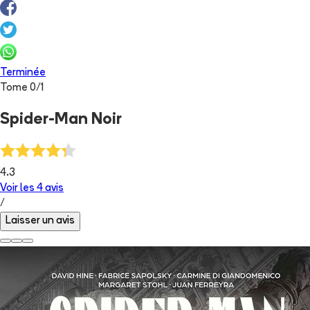
Terminée
Tome
0
/
1
Spider-Man Noir
4.3
Voir les
4
avis
/
Laisser un avis