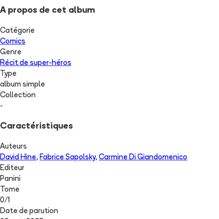
A propos de cet album
Catégorie
Comics
Genre
Récit de super-héros
Type
album simple
Collection
-
Caractéristiques
Auteurs
David Hine
,
Fabrice Sapolsky
,
Carmine Di Giandomenico
Editeur
Panini
Tome
0
/
1
Date de parution