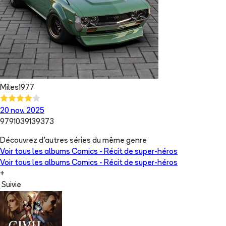
Miles1977
20 nov. 2025
9791039139373
Découvrez d'autres séries du même genre
Voir tous les albums
Comics - Récit de super-héros
Voir tous les albums
Comics - Récit de super-héros
+
Suivie