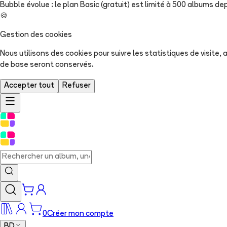
Bubble évolue : le plan Basic (gratuit) est limité à 500 albums dep
🍪
Gestion des cookies
Nous utilisons des cookies pour suivre les statistiques de visite
de base seront conservés.
Accepter tout
Refuser
0
Créer mon compte
BD