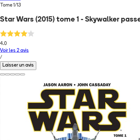
Tome
1
/
13
Star Wars (2015) tome 1 - Skywalker pass
4.0
Voir les
2
avis
/
Laisser un avis