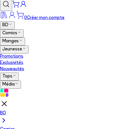
0
Créer mon compte
BD
Comics
Mangas
Jeunesse
Promotions
Exclusivités
Nouveautés
Tops
Média
BD