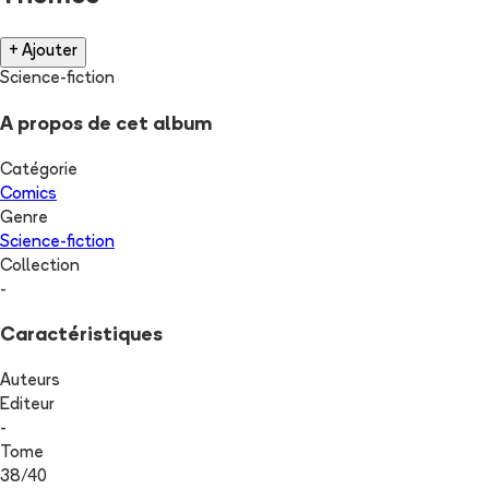
+ Ajouter
Science-fiction
A propos de cet album
Catégorie
Comics
Genre
Science-fiction
Collection
-
Caractéristiques
Auteurs
Editeur
-
Tome
38
/
40