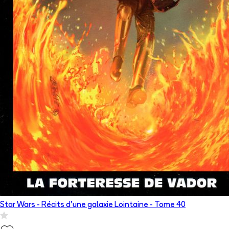
Star Wars - Récits d’une galaxie Lointaine
- Tome
40