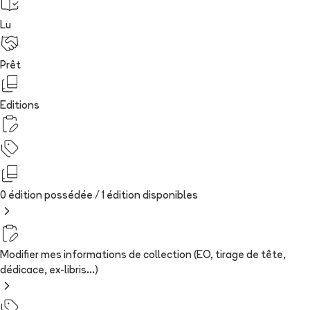
Lu
Prêt
Editions
0 édition possédée /
1
édition
disponibles
Modifier mes informations de collection (EO, tirage de tête,
dédicace, ex-libris...)