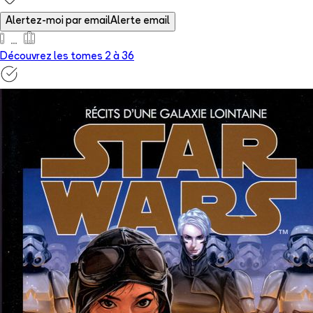
Alertez-moi par email
Alerte email
Découvrez les tomes 2 à
36