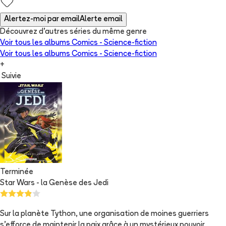
Alertez-moi par email
Alerte email
Découvrez d'autres séries du même genre
Voir tous les albums
Comics - Science-fiction
Voir tous les albums
Comics - Science-fiction
+
Suivie
Terminée
Star Wars - la Genèse des Jedi
Sur la planète Tython, une organisation de moines guerriers
s’efforce de maintenir la paix grâce à un mystérieux pouvoir,