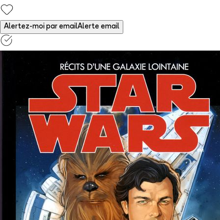
Alertez-moi par email
Alerte email