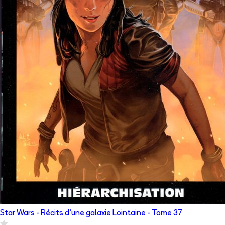
Star Wars - Récits d’une galaxie Lointaine
- Tome
37