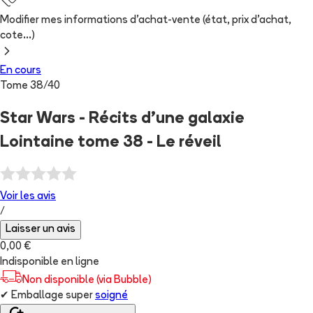
Modifier mes informations d'achat-vente (état, prix d'achat,
cote...)
En cours
Tome
38
/
40
Star Wars - Récits d’une galaxie
Lointaine tome 38 - Le réveil
Voir les
avis
/
Laisser un avis
0,00 €
Indisponible en ligne
Non disponible (via Bubble)
✔
Emballage super
soigné