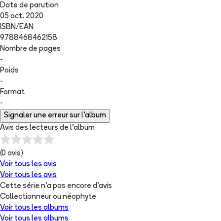
Date de parution
05 oct. 2020
ISBN/EAN
9788468462158
Nombre de pages
-
Poids
-
Format
-
Signaler une erreur sur l'album
Avis des lecteurs de
l'album
(
0
avis)
Voir tous les avis
Voir tous les avis
Cette série n'a pas encore d'avis
Collectionneur ou néophyte
Voir tous les albums
Voir tous les albums