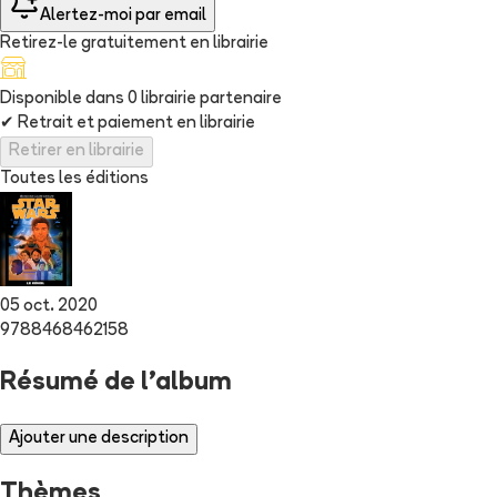
Alertez-moi par email
Retirez-le gratuitement en librairie
Disponible dans
0
librairie
partenaire
✔
Retrait et paiement en librairie
Retirer en librairie
Toutes les éditions
05 oct. 2020
9788468462158
Résumé de l'album
Ajouter une description
Thèmes