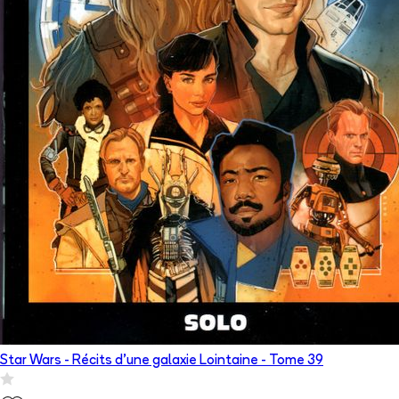
Star Wars - Récits d’une galaxie Lointaine
- Tome
39