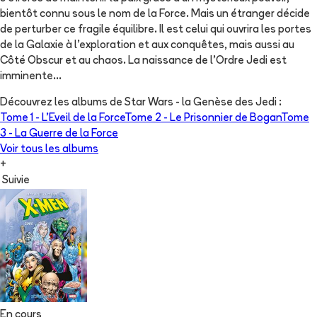
bientôt connu sous le nom de la Force. Mais un étranger décide
de perturber ce fragile équilibre. Il est celui qui ouvrira les portes
de la Galaxie à l’exploration et aux conquêtes, mais aussi au
Côté Obscur et au chaos. La naissance de l’Ordre Jedi est
imminente...
Découvrez les albums de
Star Wars - la Genèse des Jedi
:
Tome 1 -
L'Eveil de la Force
Tome 2 -
Le Prisonnier de Bogan
Tome
3 -
La Guerre de la Force
Voir tous les albums
+
Suivie
En cours