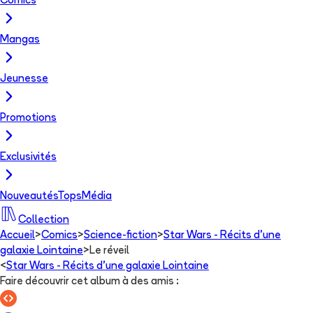
Comics
Mangas
Jeunesse
Promotions
Exclusivités
Nouveautés
Tops
Média
Collection
Accueil
>
Comics
>
Science-fiction
>
Star Wars - Récits d’une
galaxie Lointaine
>
Le réveil
<
Star Wars - Récits d’une galaxie Lointaine
Faire découvrir cet album à des amis
: