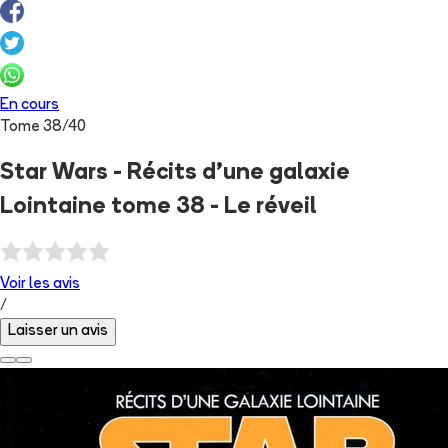
En cours
Tome
38
/
40
Star Wars - Récits d’une galaxie
Lointaine tome 38 - Le réveil
Voir les
avis
/
Laisser un avis