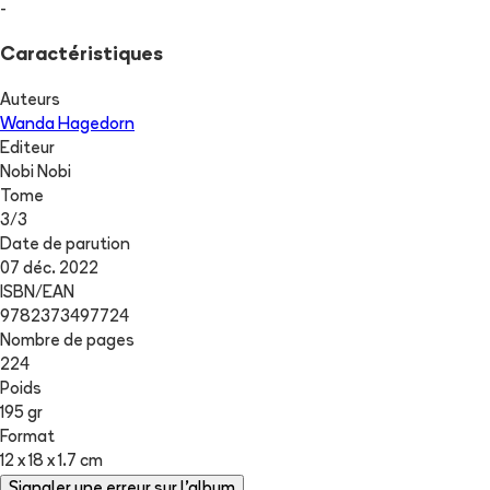
-
Caractéristiques
Auteurs
Wanda Hagedorn
Editeur
Nobi Nobi
Tome
3
/
3
Date de parution
07 déc. 2022
ISBN/EAN
9782373497724
Nombre de pages
224
Poids
195 gr
Format
12 x 18 x 1.7 cm
Signaler une erreur sur l'album