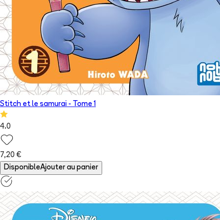
Stitch et le samurai
- Tome
1
4.0
7,20 €
Disponible
Ajouter au panier