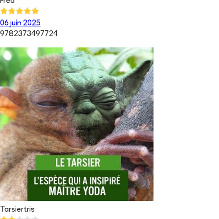
Fred
06 juin 2025
9782373497724
Tarsiertris