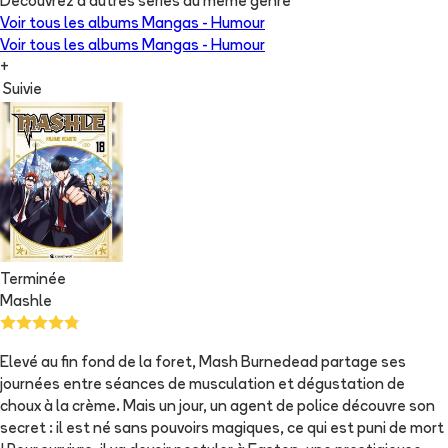
Découvrez d'autres séries du même genre
Voir tous les albums
Mangas - Humour
Voir tous les albums
Mangas - Humour
+
Suivie
Terminée
Mashle
Elevé au fin fond de la foret, Mash Burnedead partage ses
journées entre séances de musculation et dégustation de
choux à la crème. Mais un jour, un agent de police découvre son
secret : il est né sans pouvoirs magiques, ce qui est puni de mort