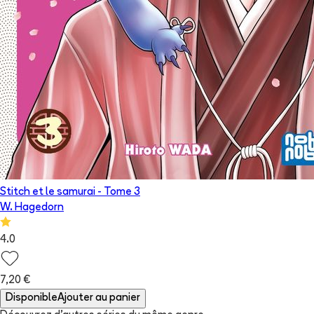
Stitch et le samurai
- Tome
3
W. Hagedorn
4.0
7,20 €
Disponible
Ajouter au panier