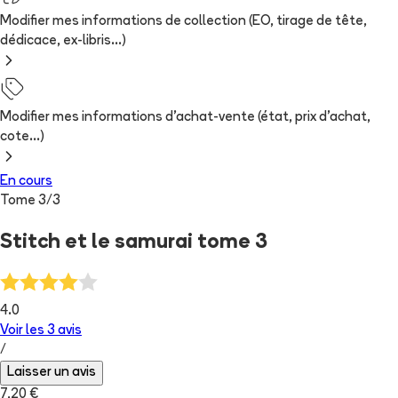
Modifier mes informations de collection (EO, tirage de tête,
dédicace, ex-libris...)
Modifier mes informations d'achat-vente (état, prix d'achat,
cote...)
En cours
Tome
3
/
3
Stitch et le samurai tome 3
4.0
Voir les
3
avis
/
Laisser un avis
7,20 €