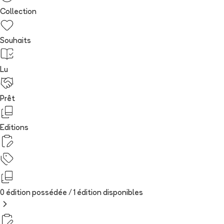
Collection
Souhaits
Lu
Prêt
Editions
0 édition possédée /
1
édition
disponibles