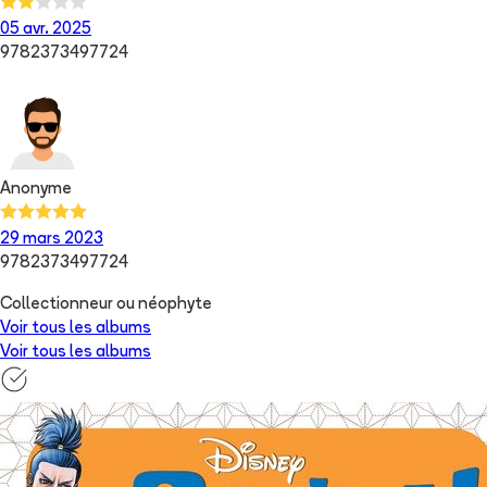
05 avr. 2025
9782373497724
Anonyme
29 mars 2023
9782373497724
Collectionneur ou néophyte
Voir tous les albums
Voir tous les albums