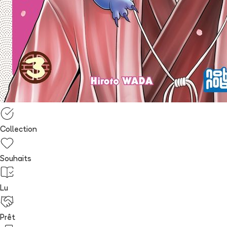
Collection
Souhaits
Lu
Prêt