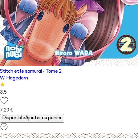
Stitch et le samurai
- Tome
2
W. Hagedorn
3.5
7,20 €
Disponible
Ajouter au panier