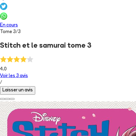
En cours
Tome
3
/
3
Stitch et le samurai tome 3
4.0
Voir les
3
avis
/
Laisser un avis