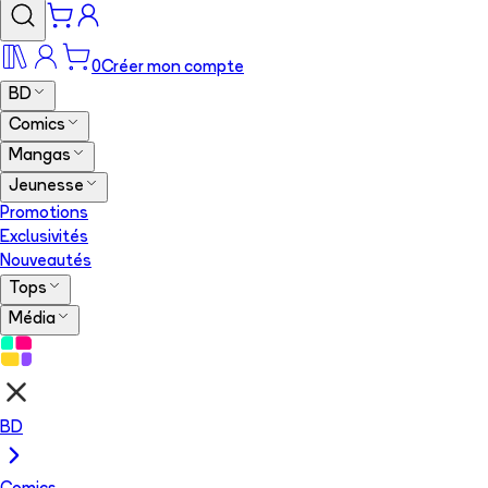
0
Créer mon compte
BD
Comics
Mangas
Jeunesse
Promotions
Exclusivités
Nouveautés
Tops
Média
BD