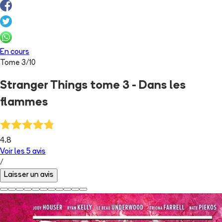
En cours
Tome
3
/
10
Stranger Things tome 3 - Dans les
flammes
4.8
Voir les
5
avis
/
Laisser un avis