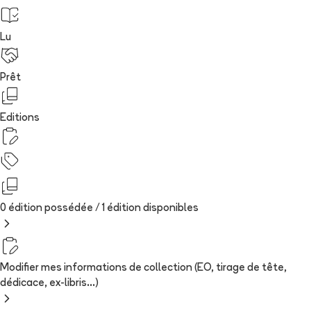
Lu
Prêt
Editions
0 édition possédée /
1
édition
disponibles
Modifier mes informations de collection (EO, tirage de tête,
dédicace, ex-libris...)