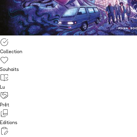
Collection
Souhaits
Lu
Prêt
Editions