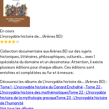
En cours
L'incroyable histoire de... (Arènes BD)
Collection documentaire aux Arènes BD sur des sujets
historiques, littéraires, philosophiques, culturels... avec 1
spécialiste du domaine et un dessinateur. Attention, il existe
plusieurs éditions pour chaque album. Ces éditions sont
enrichies et complétées au fur et à mesure.
Découvrez les albums de
L'incroyable histoire de... (Arènes BD)
:
Tome 1 -
L'incroyable histoire du Canard Enchaîné
...
Tome 22 -
L'Incroyable histoire des mathématiques
Tome 22 -
L'Incroyable
histoire de la mythologie grecque
Tome 23 -
L'Incroyable histoire
de l'humanité
Voir tous les albums