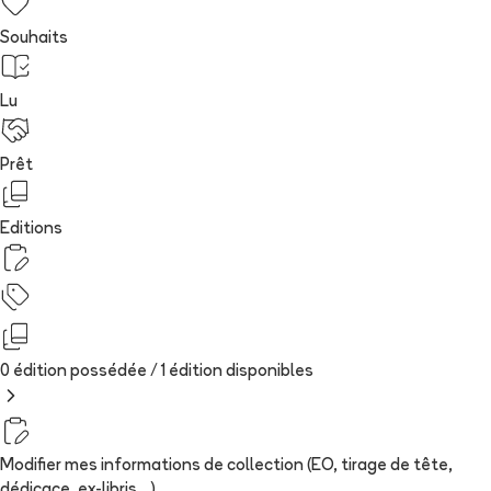
Souhaits
Lu
Prêt
Editions
0 édition possédée /
1
édition
disponibles
Modifier mes informations de collection (EO, tirage de tête,
dédicace, ex-libris...)