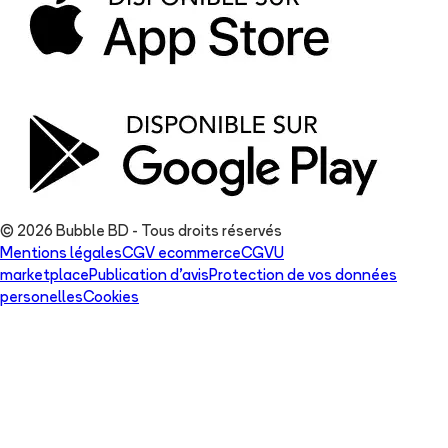
© 2026 Bubble BD - Tous droits réservés
Mentions légales
CGV ecommerce
CGVU
marketplace
Publication d'avis
Protection de vos données
personelles
Cookies