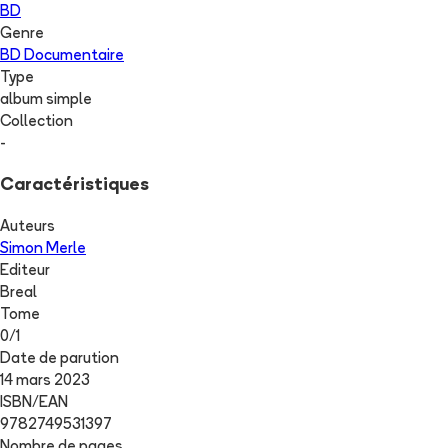
BD
Genre
BD Documentaire
Type
album simple
Collection
-
Caractéristiques
Auteurs
Simon Merle
Editeur
Breal
Tome
0
/
1
Date de parution
14 mars 2023
ISBN/EAN
9782749531397
Nombre de pages