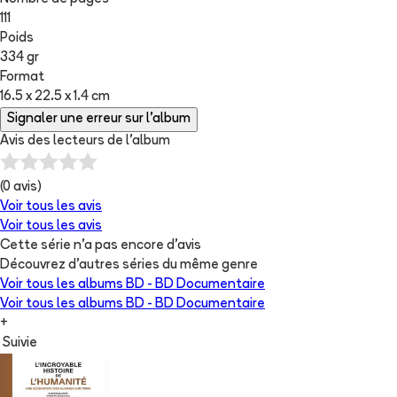
111
Poids
334 gr
Format
16.5 x 22.5 x 1.4 cm
Signaler une erreur sur l'album
Avis des lecteurs de
l'album
(
0
avis)
Voir tous les avis
Voir tous les avis
Cette série n'a pas encore d'avis
Découvrez d'autres séries du même genre
Voir tous les albums
BD - BD Documentaire
Voir tous les albums
BD - BD Documentaire
+
Suivie