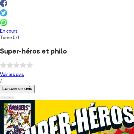
En cours
Tome
0
/
1
Super-héros et philo
Voir les
avis
/
Laisser un avis