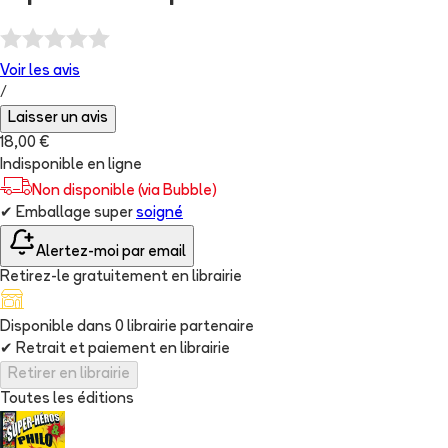
Voir les
avis
/
Laisser un avis
18,00 €
Indisponible en ligne
Non disponible (via Bubble)
✔
Emballage super
soigné
Alertez-moi par email
Retirez-le gratuitement en librairie
Disponible dans
0
librairie
partenaire
✔
Retrait et paiement en librairie
Retirer en librairie
Toutes les éditions