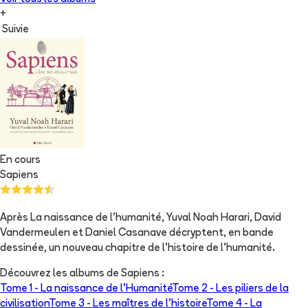
+
Suivie
En cours
Sapiens
Après La naissance de l'humanité, Yuval Noah Harari, David
Vandermeulen et Daniel Casanave décryptent, en bande
dessinée, un nouveau chapitre de l'histoire de l'humanité.
Découvrez les albums de
Sapiens
:
Tome 1 -
La naissance de l'Humanité
Tome 2 -
Les piliers de la
civilisation
Tome 3 -
Les maîtres de l'histoire
Tome 4 -
La