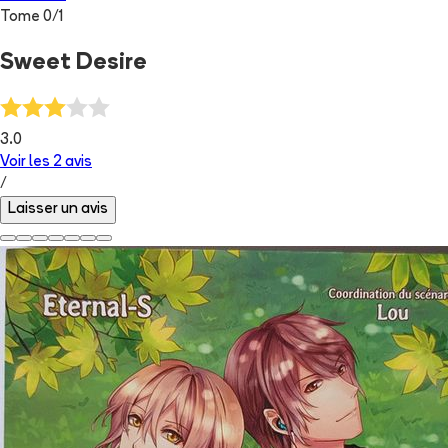
Tome
0
/
1
Sweet Desire
3.0
Voir les
2
avis
/
Laisser un avis