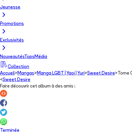
Jeunesse
Promotions
Exclusivités
Nouveautés
Tops
Média
Collection
Accueil
>
Mangas
>
Manga LGBT | Yaoi | Yuri
>
Sweet Desire
>
Tome 
<
Sweet Desire
Faire découvrir cet album à des amis
:
Terminée