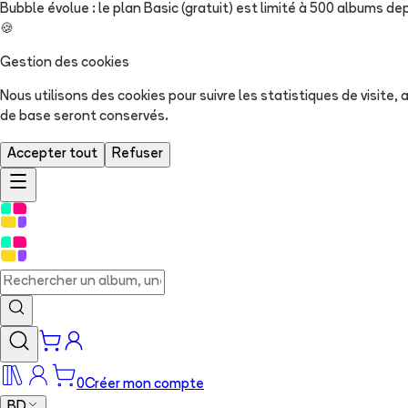
Bubble évolue : le plan Basic (gratuit) est limité à 500 albums dep
🍪
Gestion des cookies
Nous utilisons des cookies pour suivre les statistiques de visite
de base seront conservés.
Accepter tout
Refuser
0
Créer mon compte
BD