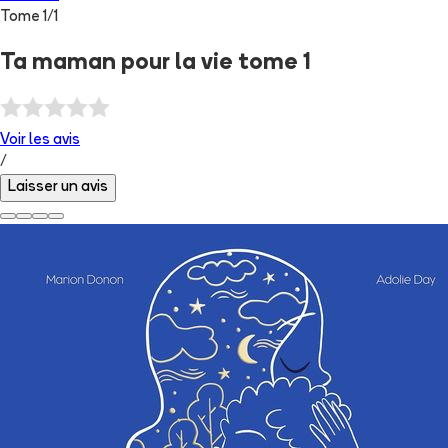
Tome
1
/
1
Ta maman pour la vie tome 1
Voir les
avis
/
Laisser un avis