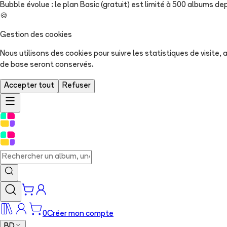
Bubble évolue : le plan Basic (gratuit) est limité à 500 albums dep
🍪
Gestion des cookies
Nous utilisons des cookies pour suivre les statistiques de visite
de base seront conservés.
Accepter tout
Refuser
0
Créer mon compte
BD