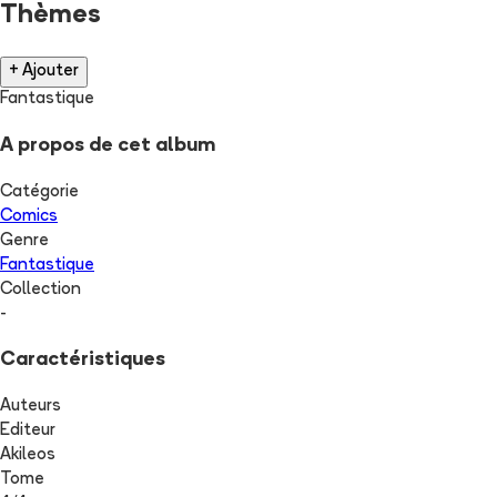
Thèmes
+ Ajouter
Fantastique
A propos de cet album
Catégorie
Comics
Genre
Fantastique
Collection
-
Caractéristiques
Auteurs
Editeur
Akileos
Tome