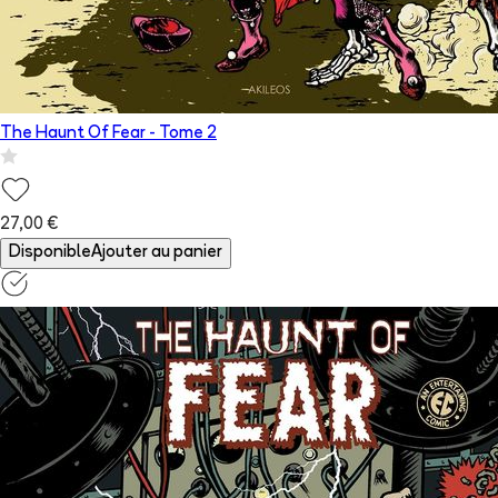
The Haunt Of Fear
- Tome
2
27,00 €
Disponible
Ajouter au panier