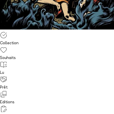
Collection
Souhaits
Lu
Prêt
Editions