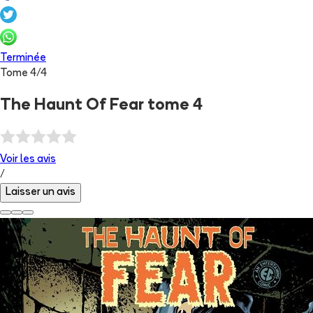
Terminée
Tome
4
/
4
The Haunt Of Fear tome 4
Voir les
avis
/
Laisser un avis