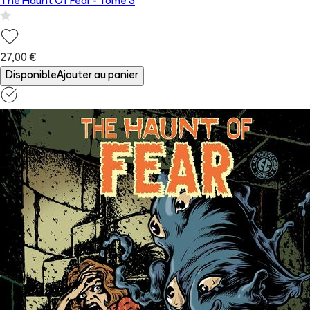
The Haunt Of Fear
- Tome
3
27,00 €
Disponible
Ajouter au panier