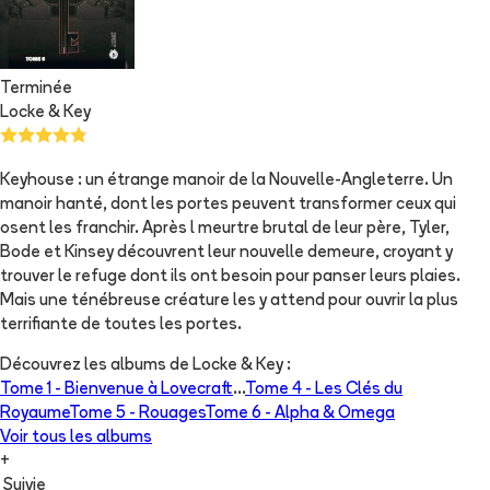
Terminée
Locke & Key
Keyhouse : un étrange manoir de la Nouvelle-Angleterre. Un
manoir hanté, dont les portes peuvent transformer ceux qui
osent les franchir. Après l meurtre brutal de leur père, Tyler,
Bode et Kinsey découvrent leur nouvelle demeure, croyant y
trouver le refuge dont ils ont besoin pour panser leurs plaies.
Mais une ténébreuse créature les y attend pour ouvrir la plus
terrifiante de toutes les portes.
Découvrez les albums de
Locke & Key
:
Tome 1 -
Bienvenue à Lovecraft
...
Tome 4 -
Les Clés du
Royaume
Tome 5 -
Rouages
Tome 6 -
Alpha & Omega
Voir tous les albums
+
Suivie