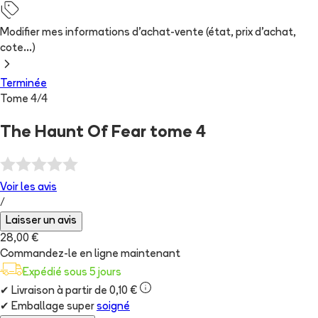
Modifier mes informations d'achat-vente (état, prix d'achat,
cote...)
Terminée
Tome
4
/
4
The Haunt Of Fear tome 4
Voir les
avis
/
Laisser un avis
28,00 €
Commandez-le en ligne maintenant
Expédié sous 5 jours
✔
Livraison à partir de 0,10 €
✔
Emballage super
soigné