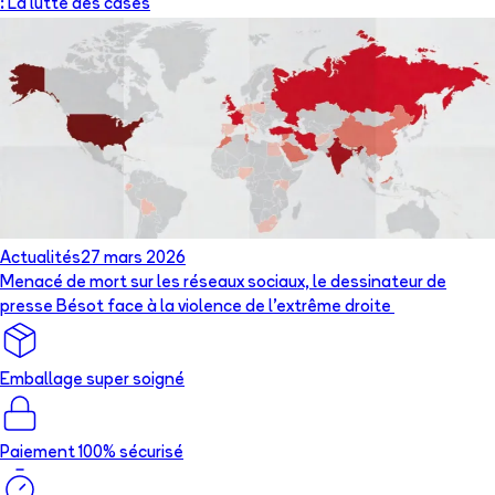
: La lutte des cases
Actualités
27 mars 2026
Menacé de mort sur les réseaux sociaux, le dessinateur de
presse Bésot face à la violence de l’extrême droite
Emballage super soigné
Paiement 100% sécurisé