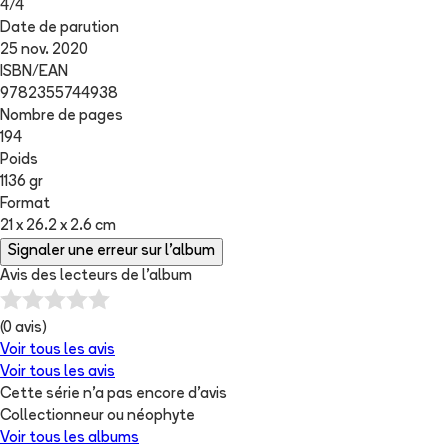
4
/
4
Date de parution
25 nov. 2020
ISBN/EAN
9782355744938
Nombre de pages
194
Poids
1136 gr
Format
21 x 26.2 x 2.6 cm
Signaler une erreur sur l'album
Avis des lecteurs de
l'album
(
0
avis)
Voir tous les avis
Voir tous les avis
Cette série n'a pas encore d'avis
Collectionneur ou néophyte
Voir tous les albums