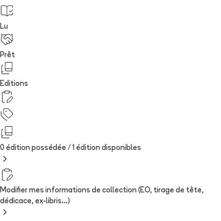
Lu
Prêt
Editions
0 édition possédée /
1
édition
disponibles
Modifier mes informations de collection (EO, tirage de tête,
dédicace, ex-libris...)