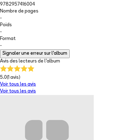
9782957416004
Nombre de pages
-
Poids
-
Format
-
Signaler une erreur sur l'album
Avis des lecteurs de
l'album
5.0
(
1
avis)
Voir tous les avis
Voir tous les avis