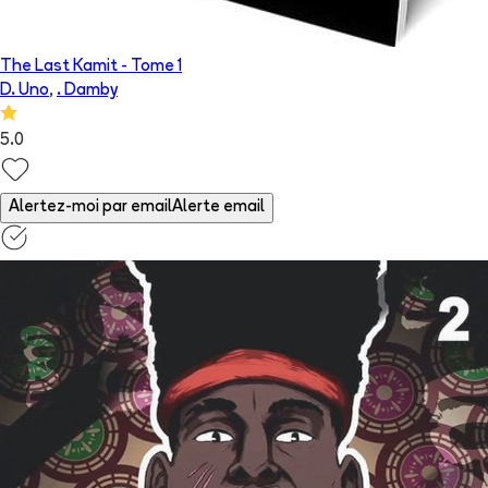
The Last Kamit
- Tome
1
D. Uno
,
. Damby
5.0
Alertez-moi par email
Alerte email