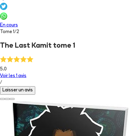
En cours
Tome
1
/
2
The Last Kamit tome 1
5.0
Voir les
1
avis
/
Laisser un avis