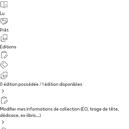
Lu
Prêt
Editions
0 édition possédée /
1
édition
disponibles
Modifier mes informations de collection (EO, tirage de tête,
dédicace, ex-libris...)