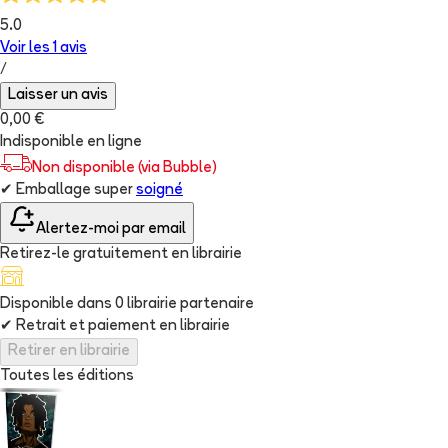
5.0
Voir les
1
avis
/
Laisser un avis
0,00 €
Indisponible en ligne
Non disponible (via Bubble)
✔
Emballage super
soigné
Alertez-moi par email
Retirez-le gratuitement en librairie
Disponible dans
0
librairie
partenaire
✔
Retrait et paiement en librairie
Retirer en librairie
Toutes les éditions