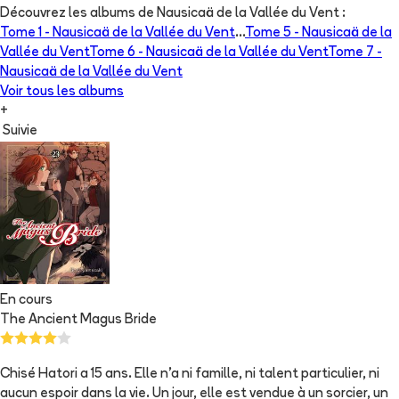
Découvrez les albums de
Nausicaä de la Vallée du Vent
:
Tome 1 -
Nausicaä de la Vallée du Vent
...
Tome 5 -
Nausicaä de la
Vallée du Vent
Tome 6 -
Nausicaä de la Vallée du Vent
Tome 7 -
Nausicaä de la Vallée du Vent
Voir tous les albums
+
Suivie
En cours
The Ancient Magus Bride
Chisé Hatori a 15 ans. Elle n'a ni famille, ni talent particulier, ni
aucun espoir dans la vie. Un jour, elle est vendue à un sorcier, un