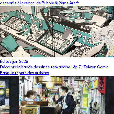
décennie à la rédac’ de Bubble & 9ème Art.fr
Édito
9 juin 2026
Découvrir la bande dessinée taïwanaise : ép.7 : Taiwan Comic
Base, le repère des artistes