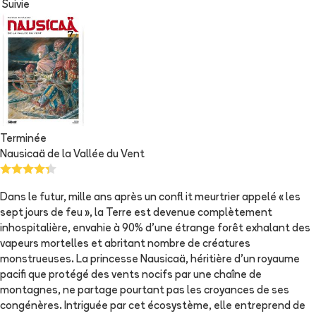
Suivie
Terminée
Nausicaä de la Vallée du Vent
Dans le futur, mille ans après un confl it meurtrier appelé « les
sept jours de feu », la Terre est devenue complètement
inhospitalière, envahie à 90% d'une étrange forêt exhalant des
vapeurs mortelles et abritant nombre de créatures
monstrueuses. La princesse Nausicaä, héritière d'un royaume
pacifi que protégé des vents nocifs par une chaîne de
montagnes, ne partage pourtant pas les croyances de ses
congénères. Intriguée par cet écosystème, elle entreprend de