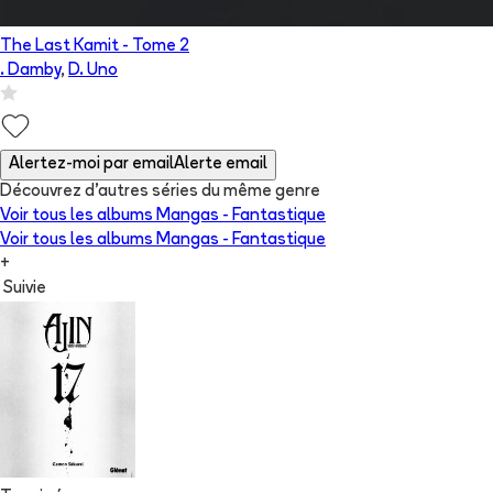
The Last Kamit
- Tome
2
. Damby
,
D. Uno
Alertez-moi par email
Alerte email
Découvrez d'autres séries du même genre
Voir tous les albums
Mangas - Fantastique
Voir tous les albums
Mangas - Fantastique
+
Suivie