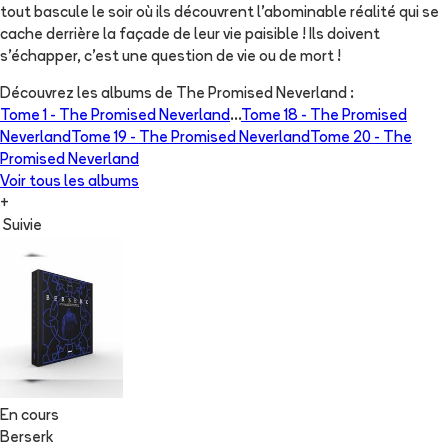
tout bascule le soir où ils découvrent l'abominable réalité qui se
cache derrière la façade de leur vie paisible ! Ils doivent
s'échapper, c'est une question de vie ou de mort !
Découvrez les albums de
The Promised Neverland
:
Tome 1 -
The Promised Neverland
...
Tome 18 -
The Promised
Neverland
Tome 19 -
The Promised Neverland
Tome 20 -
The
Promised Neverland
Voir tous les albums
+
Suivie
En cours
Berserk