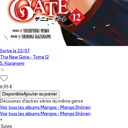
Sortie le
22/07
The New Gate
- Tome
12
S. Kazanami
6,95 €
Disponible
Ajouter au panier
Découvrez d'autres séries du même genre
Voir tous les albums
Mangas - Manga Shōnen
Voir tous les albums
Mangas - Manga Shōnen
+
Suivie