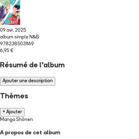
09 avr. 2025
album simple N&B
9782385031169
6,95 €
Résumé de l'album
Ajouter une description
Thèmes
+ Ajouter
Manga Shōnen
A propos de cet album