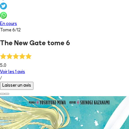
En cours
Tome
6
/
12
The New Gate tome 6
5.0
Voir les
1
avis
/
Laisser un avis