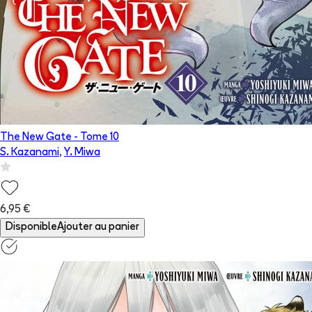
The New Gate
- Tome
10
S. Kazanami
,
Y. Miwa
6,95 €
Disponible
Ajouter au panier