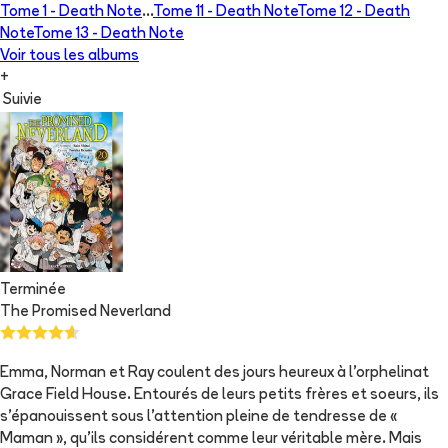
Tome 1 -
Death Note
...
Tome 11 -
Death Note
Tome 12 -
Death
Note
Tome 13 -
Death Note
Voir tous les albums
+
Suivie
Terminée
The Promised Neverland
Emma, Norman et Ray coulent des jours heureux à l'orphelinat
Grace Field House. Entourés de leurs petits frères et soeurs, ils
s'épanouissent sous l'attention pleine de tendresse de «
Maman », qu'ils considérent comme leur véritable mère. Mais