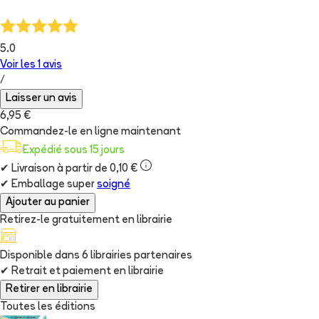
5.0
Voir les
1
avis
/
Laisser un avis
6,95 €
Commandez-le en ligne maintenant
Expédié sous 15 jours
✔
Livraison à partir de 0,10 €
✔
Emballage super
soigné
Ajouter au panier
Retirez-le gratuitement en librairie
Disponible dans
6
librairie
s
partenaire
s
✔
Retrait et paiement en librairie
Retirer en librairie
Toutes les éditions