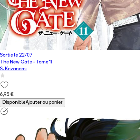
Sortie le
22/07
The New Gate
- Tome
11
S. Kazanami
6,95 €
Disponible
Ajouter au panier