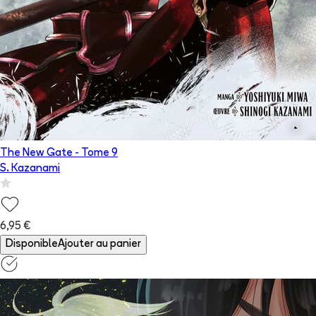
The New Gate
- Tome
9
S. Kazanami
6,95 €
Disponible
Ajouter au panier