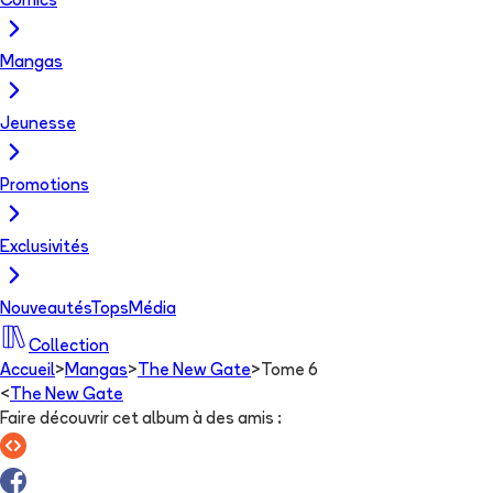
Comics
Mangas
Jeunesse
Promotions
Exclusivités
Nouveautés
Tops
Média
Collection
Accueil
>
Mangas
>
The New Gate
>
Tome 6
<
The New Gate
Faire découvrir cet album à des amis
: