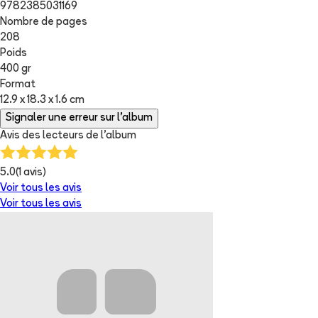
9782385031169
Nombre de pages
208
Poids
400 gr
Format
12.9 x 18.3 x 1.6 cm
Signaler une erreur sur l'album
Avis des lecteurs de
l'album
5.0
(
1
avis)
Voir tous les avis
Voir tous les avis