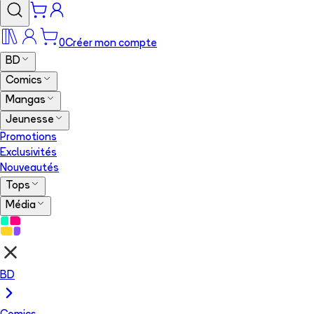
0
Créer mon compte
BD
Comics
Mangas
Jeunesse
Promotions
Exclusivités
Nouveautés
Tops
Média
BD