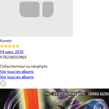
Kurash
04 sept. 2025
9782385031169
Collectionneur ou néophyte
Voir tous les albums
Voir tous les albums