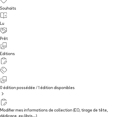
Souhaits
Lu
Prêt
Editions
0 édition possédée /
1
édition
disponibles
Modifier mes informations de collection (EO, tirage de tête,
dédicace, ex-libris...)