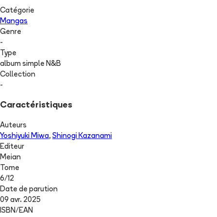
Catégorie
Mangas
Genre
-
Type
album simple N&B
Collection
-
Caractéristiques
Auteurs
Yoshiyuki Miwa
,
Shinogi Kazanami
Editeur
Meian
Tome
6
/
12
Date de parution
09 avr. 2025
ISBN/EAN