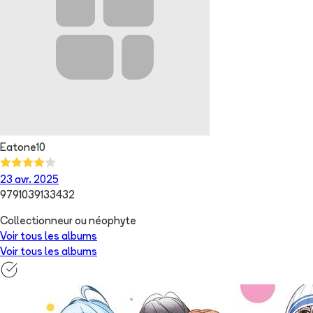
Eatone10
23 avr. 2025
9791039133432
Collectionneur ou néophyte
Voir tous les albums
Voir tous les albums