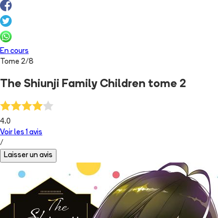
En cours
Tome
2
/
8
The Shiunji Family Children tome 2
4.0
Voir les
1
avis
/
Laisser un avis