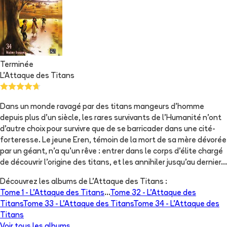
Terminée
L'Attaque des Titans
Dans un monde ravagé par des titans mangeurs d’homme
depuis plus d’un siècle, les rares survivants de l’Humanité n’ont
d’autre choix pour survivre que de se barricader dans une cité-
forteresse. Le jeune Eren, témoin de la mort de sa mère dévorée
par un géant, n’a qu'un rêve : entrer dans le corps d’élite chargé
de découvrir l’origine des titans, et les annihiler jusqu'au dernier…
Découvrez les albums de
L'Attaque des Titans
:
Tome 1 -
L'Attaque des Titans
...
Tome 32 -
L'Attaque des
Titans
Tome 33 -
L'Attaque des Titans
Tome 34 -
L'Attaque des
Titans
Voir tous les albums