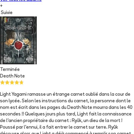
+
Suivie
Terminée
Death Note
Light Yagami ramasse un étrange carnet oublié dans la cour de
son lycée. Selon les instructions du carnet, la personne dont le
nom est écrit dans les pages du Death Note mourra dans les 40
secondes !! Quelques jours plus tard, Light fait la connaissance
de l'ancien propriétaire du carnet : Ryûk, un dieu de la mort !
Poussé par l'ennui, il a fait entrer le carnet sur terre. Ryûk