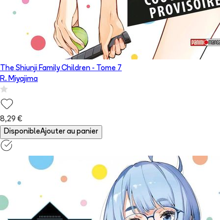
The Shiunji Family Children
- Tome
7
R. Miyajima
8,29 €
Disponible
Ajouter au panier