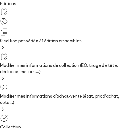
Editions
0 édition possédée /
1
édition
disponibles
Modifier mes informations de collection (EO, tirage de tête,
dédicace, ex-libris...)
Modifier mes informations d'achat-vente (état, prix d'achat,
cote...)
Collection