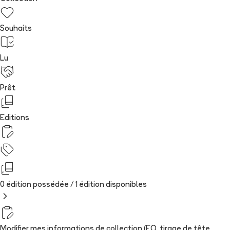
Souhaits
Lu
Prêt
Editions
0 édition possédée /
1
édition
disponibles
Modifier mes informations de collection (EO, tirage de tête,