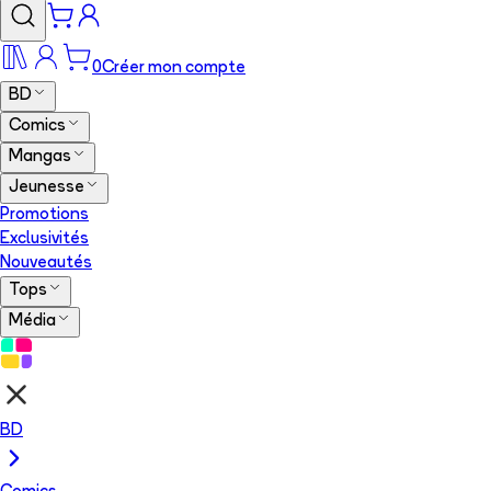
0
Créer mon compte
BD
Comics
Mangas
Jeunesse
Promotions
Exclusivités
Nouveautés
Tops
Média
BD