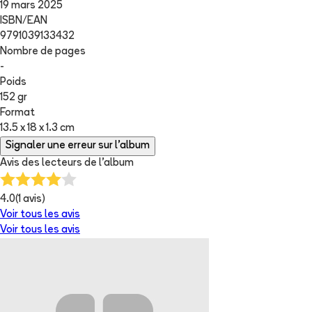
19 mars 2025
ISBN/EAN
9791039133432
Nombre de pages
-
Poids
152 gr
Format
13.5 x 18 x 1.3 cm
Signaler une erreur sur l'album
Avis des lecteurs de
l'album
4.0
(
1
avis)
Voir tous les avis
Voir tous les avis