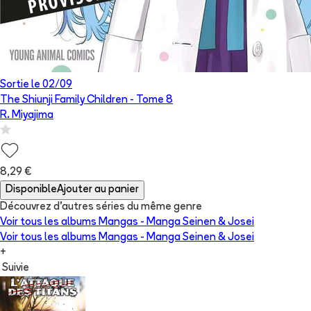
Sortie le
02/09
The Shiunji Family Children
- Tome
8
R. Miyajima
8,29 €
Disponible
Ajouter au panier
Découvrez d'autres séries du même genre
Voir tous les albums
Mangas - Manga Seinen & Josei
Voir tous les albums
Mangas - Manga Seinen & Josei
+
Suivie