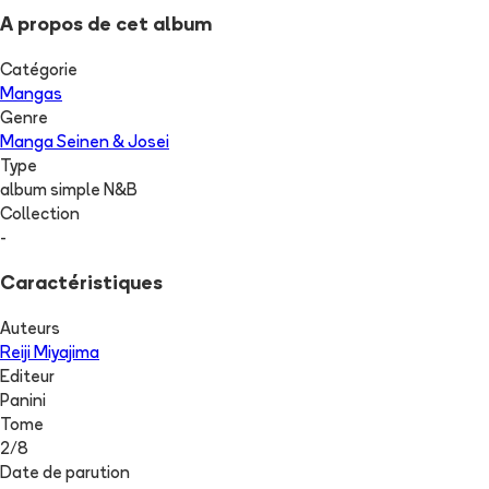
A propos de cet album
Catégorie
Mangas
Genre
Manga Seinen & Josei
Type
album simple N&B
Collection
-
Caractéristiques
Auteurs
Reiji Miyajima
Editeur
Panini
Tome
2
/
8
Date de parution