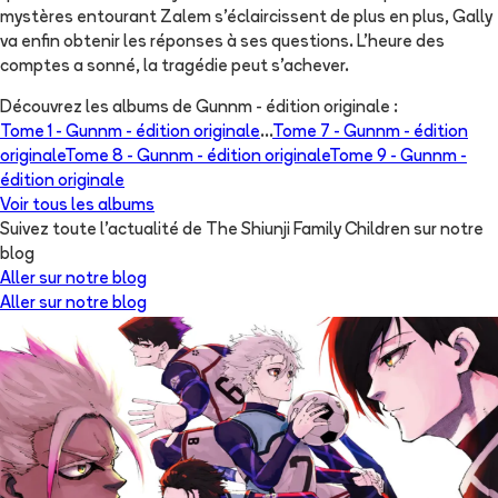
mystères entourant Zalem s’éclaircissent de plus en plus, Gally
va enfin obtenir les réponses à ses questions. L’heure des
comptes a sonné, la tragédie peut s’achever.
Découvrez les albums de
Gunnm - édition originale
:
Tome 1 -
Gunnm - édition originale
...
Tome 7 -
Gunnm - édition
originale
Tome 8 -
Gunnm - édition originale
Tome 9 -
Gunnm -
édition originale
Voir tous les albums
Suivez toute l'actualité de The Shiunji Family Children sur notre
blog
Aller sur notre blog
Aller sur notre blog