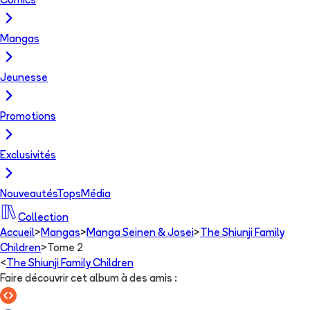
Comics
Mangas
Jeunesse
Promotions
Exclusivités
Nouveautés
Tops
Média
Collection
Accueil
>
Mangas
>
Manga Seinen & Josei
>
The Shiunji Family
Children
>
Tome 2
<
The Shiunji Family Children
Faire découvrir cet album à des amis
: