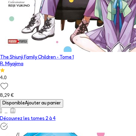
The Shiunji Family Children
- Tome
1
R. Miyajima
4.0
8,29 €
Disponible
Ajouter au panier
Découvrez les tomes 2 à
4