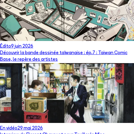
Édito
9 juin 2026
Découvrir la bande dessinée taïwanaise : ép.7 : Taiwan Comic
Base, le repère des artistes
En vidéo
29 mai 2026