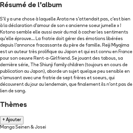
Résumé de l'album
S'il y a une chose à laquelle Arata ne s'attendait pas, c'est bien
à la déclaration d'amour de son « ancienne soeur jumelle » !
Kotono semble elle aussi avoir du mal à cacher les sentiments
qu'elle éprouve... La fratrie doit gérer des émotions libérées
depuis l'annonce fracassante du père de famille. Reiji Miyajima
est un auteur très prolifique au Japon et qui est connu en France
pour son oeuvre Rent-a-Girlfriend. Se jouant des tabous, sa
dernière série, The Shiunji family children (toujours en cours de
publication au Japon), aborde un sujet quelque peu sensible en
s'amusant avec une fratrie de sept frères et soeurs, qui
découvrent du jour au lendemain, que finalement ils n'ont pas de
lien de sang.
Thèmes
+ Ajouter
Manga Seinen & Josei