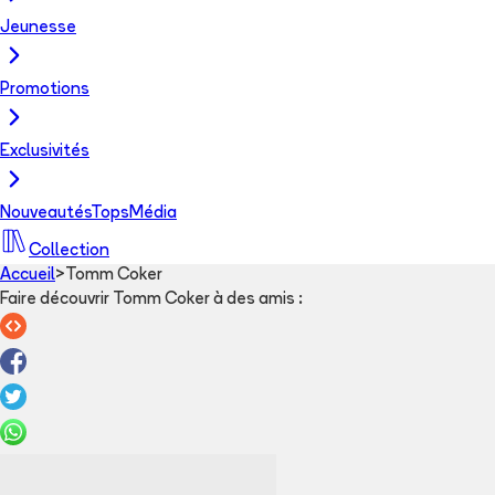
Jeunesse
Promotions
Exclusivités
Nouveautés
Tops
Média
Collection
Accueil
>
Tomm Coker
Faire découvrir Tomm Coker à des amis
: