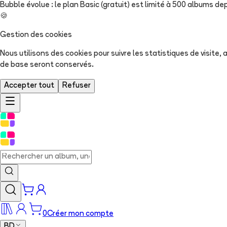
Bubble évolue : le plan Basic (gratuit) est limité à 500 albums dep
🍪
Gestion des cookies
Nous utilisons des cookies pour suivre les statistiques de visite
de base seront conservés.
Accepter tout
Refuser
0
Créer mon compte
BD