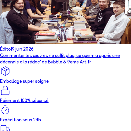
Édito
19 juin 2026
Commenter les œuvres ne suffit plus, ce que m’a appris une
décennie à la rédac’ de Bubble & 9ème Art.fr
Emballage super soigné
Paiement 100% sécurisé
Expédition sous 24h