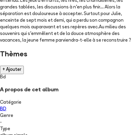
entendu. Les jeux d'enfants, les rires, les chamailleries, les
grandes tablées, les discussions à n'en plus finir... Alors la
séparation est douloureuse à accepter. Surtout pour Julie,
enceinte de sept mois et demi, qui a perdu son compagnon
quelques mois auparavant et ses repères avec.Au milieu des
souvenirs qui s'emmêlent et de la douce atmosphère des
vacances, la jeune femme parviendra-t-elle à se reconstruire ?
Thèmes
+ Ajouter
Bd
A propos de cet album
Catégorie
BD
Genre
-
Type