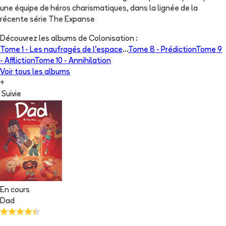
une équipe de héros charismatiques, dans la lignée de la
récente série The Expanse
Découvrez les albums de
Colonisation
:
Tome 1 -
Les naufragés de l'espace
...
Tome 8 -
Prédiction
Tome 9
-
Affliction
Tome 10 -
Annihilation
Voir tous les albums
+
Suivie
En cours
Dad