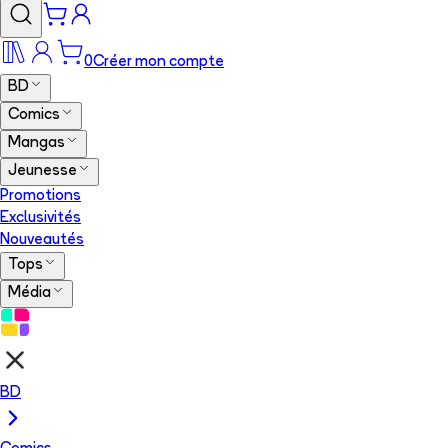
0
Créer mon compte
BD
Comics
Mangas
Jeunesse
Promotions
Exclusivités
Nouveautés
Tops
Média
BD