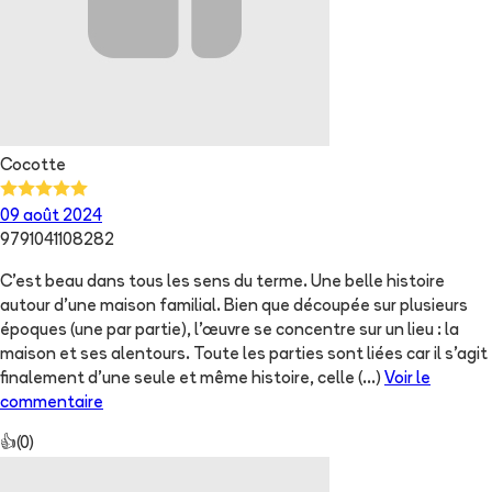
Cocotte
09 août 2024
9791041108282
C'est beau dans tous les sens du terme. Une belle histoire
autour d'une maison familial. Bien que découpée sur plusieurs
époques (une par partie), l'œuvre se concentre sur un lieu : la
maison et ses alentours. Toute les parties sont liées car il s'agit
finalement d'une seule et même histoire, celle
(...)
Voir le
commentaire
👍
(
0
)