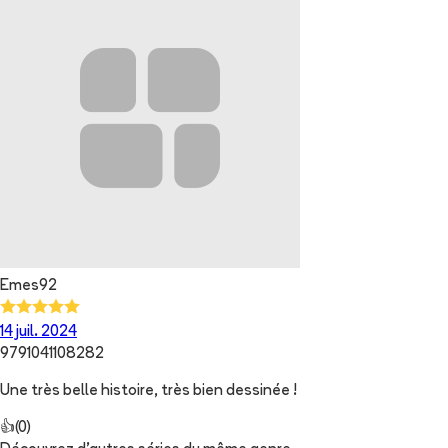
Emes92
14 juil. 2024
9791041108282
Une très belle histoire, très bien dessinée !
👍
(
0
)