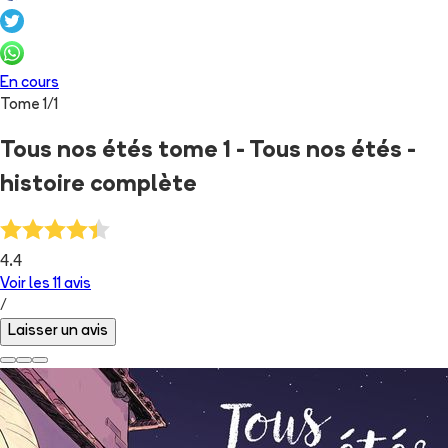
En cours
Tome
1
/
1
Tous nos étés tome 1 - Tous nos étés -
histoire complète
4.4
Voir les
11
avis
/
Laisser un avis