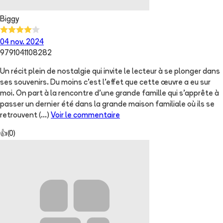
Biggy
04 nov. 2024
9791041108282
Un récit plein de nostalgie qui invite le lecteur à se plonger dans
ses souvenirs. Du moins c'est l'effet que cette œuvre a eu sur
moi. On part à la rencontre d'une grande famille qui s'apprête à
passer un dernier été dans la grande maison familiale où ils se
retrouvent
(...)
Voir le commentaire
👍
(
0
)