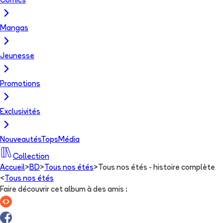
Comics
Mangas
Jeunesse
Promotions
Exclusivités
Nouveautés
Tops
Média
Collection
Accueil
>
BD
>
Tous nos étés
>
Tous nos étés - histoire complète
<
Tous nos étés
Faire découvrir cet album à des amis
: