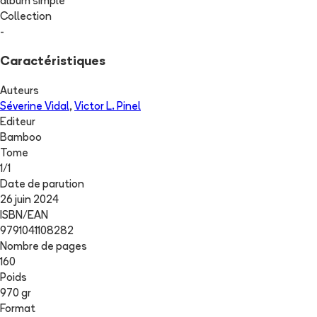
album simple
Collection
-
Caractéristiques
Auteurs
Séverine Vidal
,
Victor L. Pinel
Editeur
Bamboo
Tome
1
/
1
Date de parution
26 juin 2024
ISBN/EAN
9791041108282
Nombre de pages
160
Poids
970 gr
Format