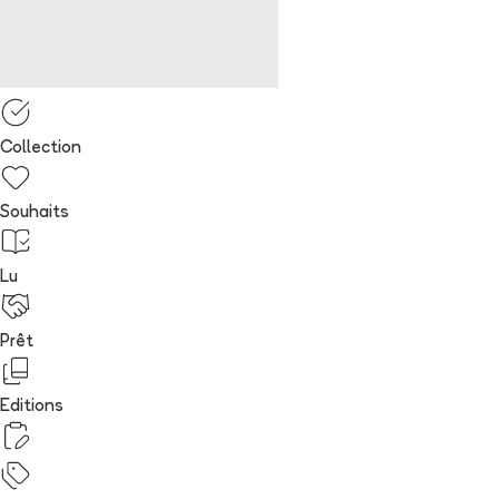
Collection
Souhaits
Lu
Prêt
Editions