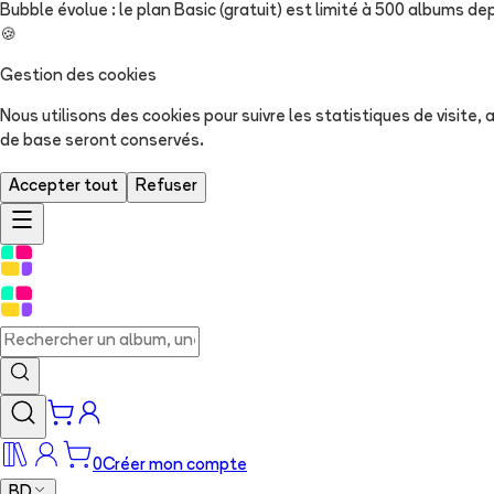
Bubble évolue : le plan Basic (gratuit) est limité à 500 albums dep
🍪
Gestion des cookies
Nous utilisons des cookies pour suivre les statistiques de visite
de base seront conservés.
Accepter tout
Refuser
0
Créer mon compte
BD