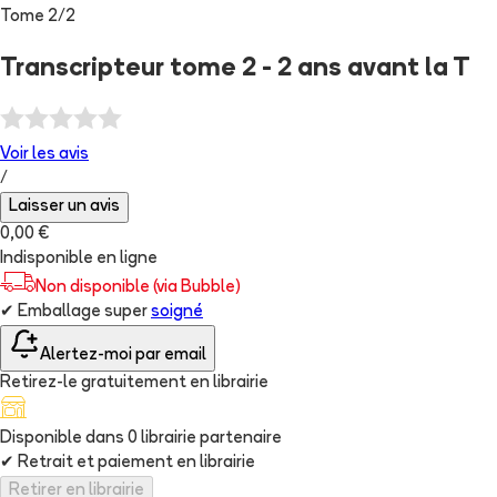
Tome
2
/
2
Transcripteur tome 2 - 2 ans avant la T
Voir les
avis
/
Laisser un avis
0,00 €
Indisponible en ligne
Non disponible (via Bubble)
✔
Emballage super
soigné
Alertez-moi par email
Retirez-le gratuitement en librairie
Disponible dans
0
librairie
partenaire
✔
Retrait et paiement en librairie
Retirer en librairie