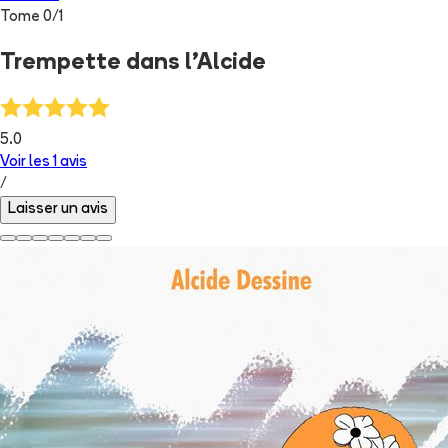
Tome
0
/
1
Trempette dans l'Alcide
5.0
Voir les
1
avis
/
Laisser un avis