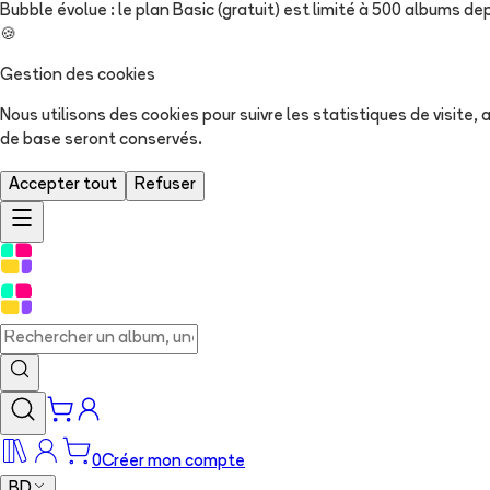
Bubble évolue : le plan Basic (gratuit) est limité à 500 albums dep
🍪
Gestion des cookies
Nous utilisons des cookies pour suivre les statistiques de visite
de base seront conservés.
Accepter tout
Refuser
0
Créer mon compte
BD