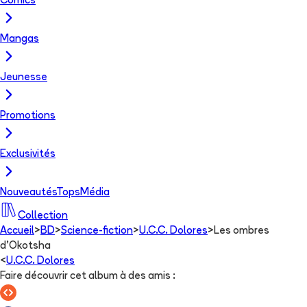
Comics
Mangas
Jeunesse
Promotions
Exclusivités
Nouveautés
Tops
Média
Collection
Accueil
>
BD
>
Science-fiction
>
U.C.C. Dolores
>
Les ombres
d'Okotsha
<
U.C.C. Dolores
Faire découvrir cet album à des amis
: