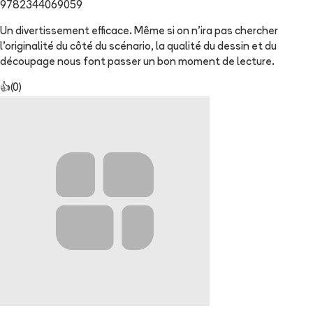
9782344069059
Un divertissement efficace. Même si on n'ira pas chercher
l'originalité du côté du scénario, la qualité du dessin et du
découpage nous font passer un bon moment de lecture.
👍
(
0
)