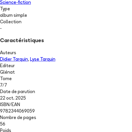
Science-fiction
Type
album simple
Collection
-
Caractéristiques
Auteurs
Didier Tarquin
,
Lyse Tarquin
Editeur
Glénat
Tome
7
/
7
Date de parution
22 oct. 2025
ISBN/EAN
9782344069059
Nombre de pages
56
Poids