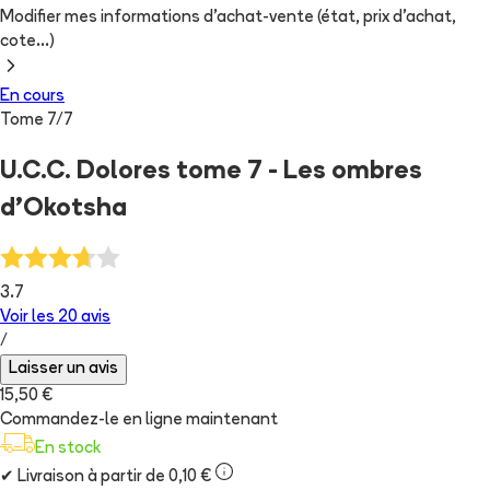
Modifier mes informations d'achat-vente (état, prix d'achat,
cote...)
En cours
Tome
7
/
7
U.C.C. Dolores tome 7 - Les ombres
d'Okotsha
3.7
Voir les
20
avis
/
Laisser un avis
15,50 €
Commandez-le en ligne maintenant
En stock
✔
Livraison à partir de 0,10 €