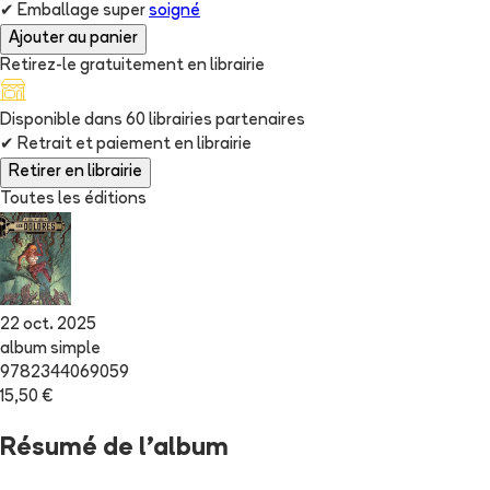
✔
Emballage super
soigné
Ajouter au panier
Retirez-le gratuitement en librairie
Disponible dans
60
librairie
s
partenaire
s
✔
Retrait et paiement en librairie
Retirer en librairie
Toutes les éditions
22 oct. 2025
album simple
9782344069059
15,50 €
Résumé de l'album