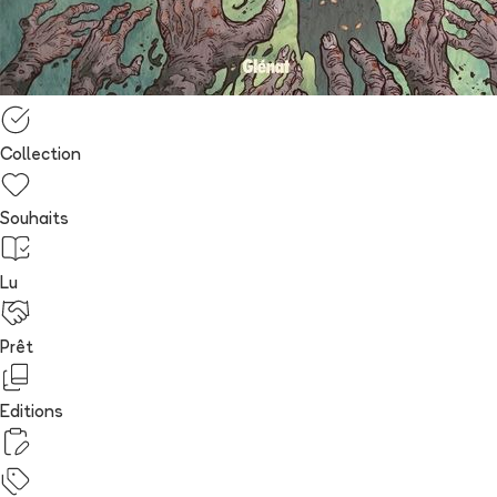
Collection
Souhaits
Lu
Prêt
Editions