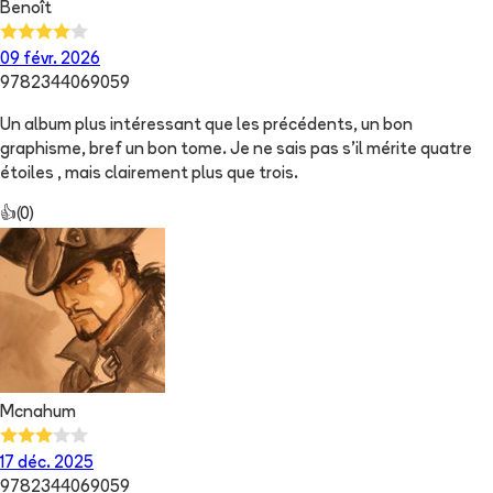
Benoît
09 févr. 2026
9782344069059
Un album plus intéressant que les précédents, un bon
graphisme, bref un bon tome. Je ne sais pas s’il mérite quatre
étoiles , mais clairement plus que trois.
👍
(
0
)
Mcnahum
17 déc. 2025
9782344069059