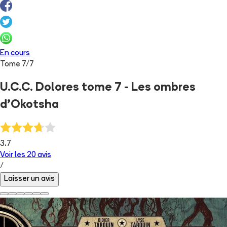
En cours
Tome
7
/
7
U.C.C. Dolores tome 7 - Les ombres
d'Okotsha
3.7
Voir les
20
avis
/
Laisser un avis