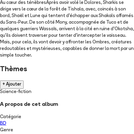
Au cœur des ténèbresAprès avoir volé le Dolores, Sharkis se
dirige vers le cœur de la forêt de Tishala, avec, coincés à son
bord, Shaël et Lune qui tentent d’échapper aux Shakals affamés
du Sans-Peur. De son côté Mony, accompagnée de Tuco et de
quelques guerriers Wassaïs, arrivent à la cité en ruine d’Okotsha,
qu’ils doivent traverser pour tenter d’intercepter le vaisseau.
Mais, pour cela, ils vont devoir y affronter les Ombres, créatures
redoutables et mystérieuses, capables de donner la mort par un
simple toucher.
Thèmes
+ Ajouter
Science-fiction
A propos de cet album
Catégorie
BD
Genre