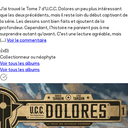
J'ai trouvé le Tome 7 d'U.C.C. Dolores un peu plus intéressant
que les deux précédents, mais il reste loin du début captivant de
la série. Les dessins sont bien faits et ajoutent de la
profondeur. Cependant, l'histoire ne parvient pas à me
surprendre autant qu'avant. C'est une lecture agréable, mais
(...)
Voir le commentaire
👍
(
0
)
Collectionneur ou néophyte
Voir tous les albums
Voir tous les albums