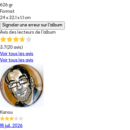
626 gr
Format
24 x 32.1 x 1.1 cm
Signaler une erreur sur l'album
Avis des lecteurs de
l'album
3.7
(
20
avis)
Voir tous les avis
Voir tous les avis
Kanou
18 juil. 2026