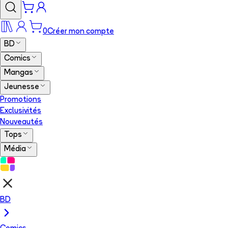
0
Créer mon compte
BD
Comics
Mangas
Jeunesse
Promotions
Exclusivités
Nouveautés
Tops
Média
BD