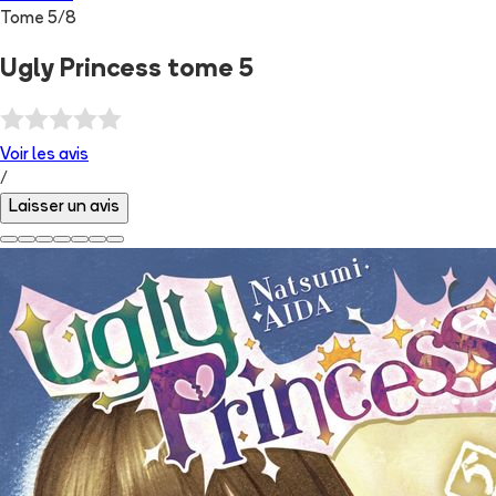
Tome
5
/
8
Ugly Princess tome 5
Voir les
avis
/
Laisser un avis