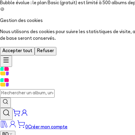
Bubble évolue : le plan Basic (gratuit) est limité à 500 albums dep
🍪
Gestion des cookies
Nous utilisons des cookies pour suivre les statistiques de visite
de base seront conservés.
Accepter tout
Refuser
0
Créer mon compte
BD