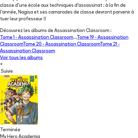
classe d'une école aux techniques d'assassinat : à la fin de
l'année, Nagisa et ses camarades de classe devront parvenir à
tuer leur professeur !!
Découvrez les albums de
Assassination Classroom
:
Tome 1 -
Assassination Classroom
...
Tome 19 -
Assassination
Classroom
Tome 20 -
Assassination Classroom
Tome 21 -
Assassination Classroom
Voir tous les albums
+
Suivie
Terminée
My Hero Academia