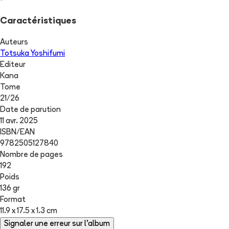
-
Caractéristiques
Auteurs
Totsuka Yoshifumi
Editeur
Kana
Tome
21
/
26
Date de parution
11 avr. 2025
ISBN/EAN
9782505127840
Nombre de pages
192
Poids
136 gr
Format
11.9 x 17.5 x 1.3 cm
Signaler une erreur sur l'album