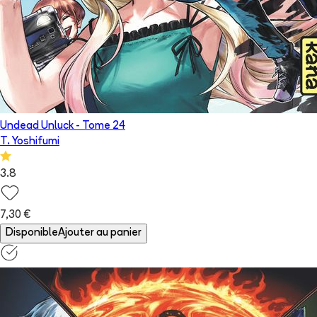
Undead Unluck
- Tome
24
T. Yoshifumi
3.8
7,30 €
Disponible
Ajouter au panier