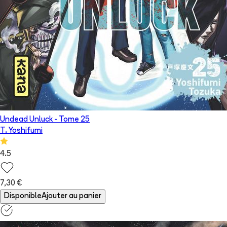
Undead Unluck
- Tome
25
T. Yoshifumi
4.5
7,30 €
Disponible
Ajouter au panier