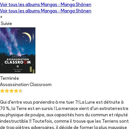
Voir tous les albums
Mangas - Manga Shōnen
Voir tous les albums
Mangas - Manga Shōnen
+
Suivie
Terminée
Assassination Classroom
Qui d'entre vous parviendra à me tuer ?! La Lune est détruite à
70 %, la Terre est en sursis ! La menace vient d'un extraterrestre
au physique de poulpe, aux capacités hors du commun et réputé
indestructible !! Toutefois, comme il trouve que les Terriens sont
de trop piètres adversaires, il décide de former la plus mauvaise