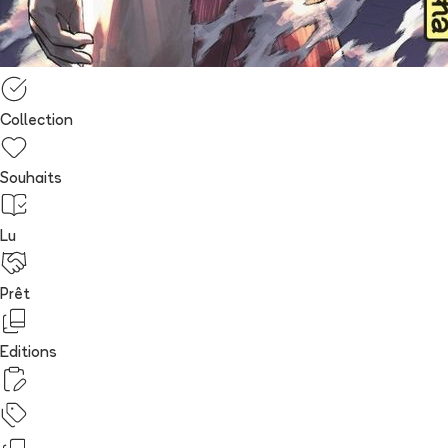
Collection
Souhaits
Lu
Prêt
Editions