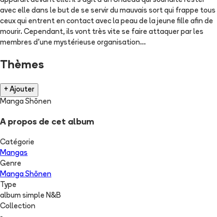
apparaît devant elle. Il s'agit d'un Undead qui souhaite rester
avec elle dans le but de se servir du mauvais sort qui frappe tous
ceux qui entrent en contact avec la peau de la jeune fille afin de
mourir. Cependant, ils vont très vite se faire attaquer par les
membres d'une mystérieuse organisation...
Thèmes
+ Ajouter
Manga Shōnen
A propos de cet album
Catégorie
Mangas
Genre
Manga Shōnen
Type
album simple N&B
Collection