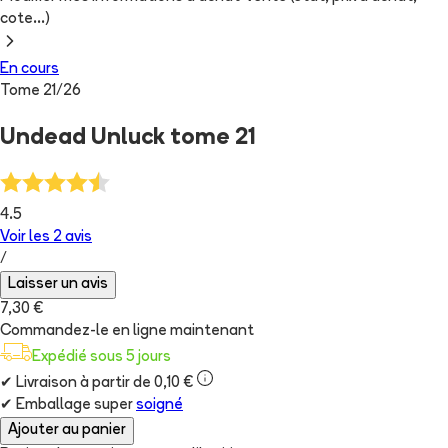
cote...)
En cours
Tome
21
/
26
Undead Unluck tome 21
4.5
Voir les
2
avis
/
Laisser un avis
7,30 €
Commandez-le en ligne maintenant
Expédié sous 5 jours
✔
Livraison à partir de 0,10 €
✔
Emballage super
soigné
Ajouter au panier