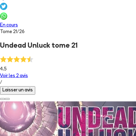
En cours
Tome
21
/
26
Undead Unluck tome 21
4.5
Voir les
2
avis
/
Laisser un avis