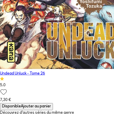
Undead Unluck
- Tome
26
5.0
7,30 €
Disponible
Ajouter au panier
Découvrez d'autres séries du même genre