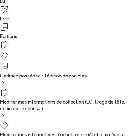
Lu
Prêt
Editions
0 édition possédée /
1
édition
disponibles
Modifier mes informations de collection (EO, tirage de tête,
dédicace, ex-libris...)
Modifier mes informations d'achat-vente (état, prix d'achat,