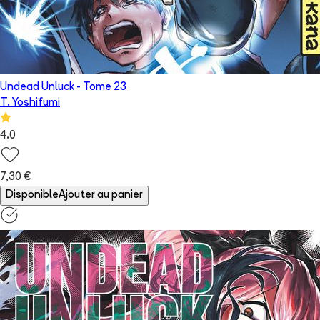
Undead Unluck
- Tome
23
T. Yoshifumi
4.0
7,30 €
Disponible
Ajouter au panier