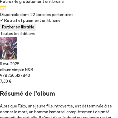
Retirez-le gratuitement en librairie
Disponible dans
22
librairie
s
partenaire
s
✔
Retrait et paiement en librairie
Retirer en librairie
Toutes les éditions
11 avr. 2025
album simple N&B
9782505127840
7,30 €
Résumé de l'album
Alors que Fûko, une jeune fille introvertie, est déterminée à se
donner la mort, un homme immortel complètement déjanté