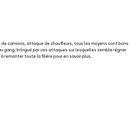
 Vol de camions, attaque de chauffeurs, tous les moyens sont bons
 au gang. Intrigué par ces attaques sur lesquelles semble régner
 à remonter toute la filière pour en savoir plus.