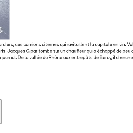
ardiers, ces camions citernes qui ravitaillent la capitale en vin.
 Paris, Jacques Gipar tombe sur un chauffeur qui a échappé de peu
on journal. De la vallée du Rhône aux entrepôts de Bercy, il cherche