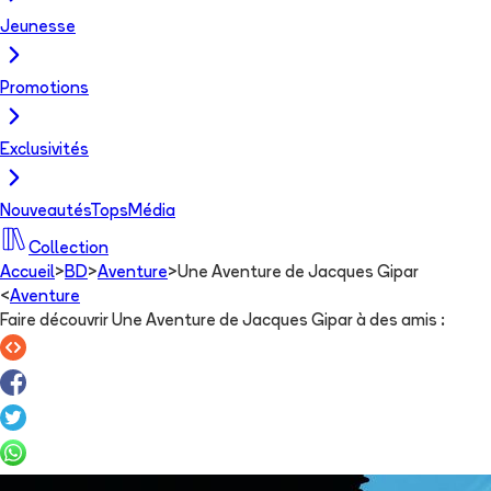
Jeunesse
Promotions
Exclusivités
Nouveautés
Tops
Média
Collection
Accueil
>
BD
>
Aventure
>
Une Aventure de Jacques Gipar
<
Aventure
Faire découvrir Une Aventure de Jacques Gipar à des amis
: