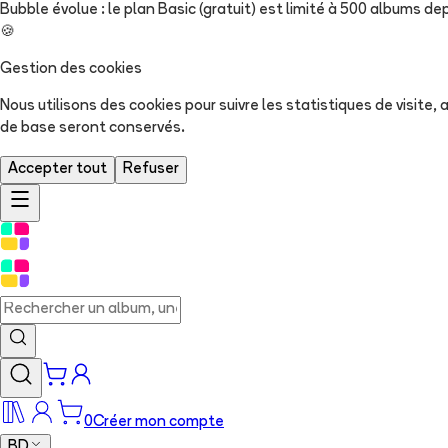
Bubble évolue : le plan Basic (gratuit) est limité à 500 albums dep
🍪
Gestion des cookies
Nous utilisons des cookies pour suivre les statistiques de visite
de base seront conservés.
Accepter tout
Refuser
0
Créer mon compte
BD