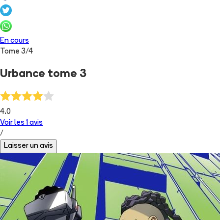
En cours
Tome
3
/
4
Urbance tome 3
4.0
Voir les
1
avis
/
Laisser un avis