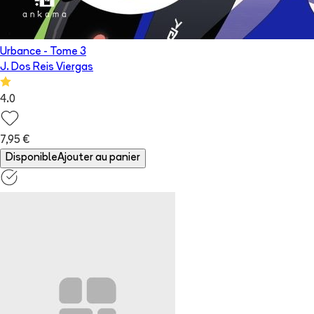
Urbance
- Tome
3
J. Dos Reis Viergas
4.0
7,95 €
Disponible
Ajouter au panier