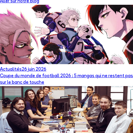
Aller sur notre blog
Actualités
26 juin 2026
Coupe du monde de football 2026 : 5 mangas qui ne restent pas
sur le banc de touche