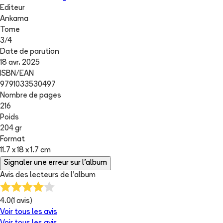
Editeur
Ankama
Tome
3
/
4
Date de parution
18 avr. 2025
ISBN/EAN
9791033530497
Nombre de pages
216
Poids
204 gr
Format
11.7 x 18 x 1.7 cm
Signaler une erreur sur l'album
Avis des lecteurs de
l'album
4.0
(
1
avis)
Voir tous les avis