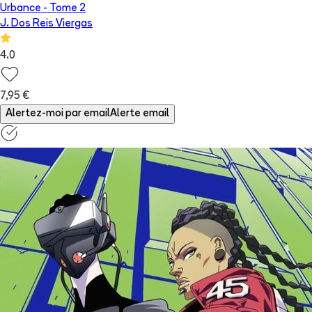
Urbance
- Tome
2
J. Dos Reis Viergas
4.0
7,95 €
Alertez-moi par email
Alerte email