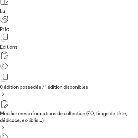
Lu
Prêt
Editions
0 édition possédée /
1
édition
disponibles
Modifier mes informations de collection (EO, tirage de tête,
dédicace, ex-libris...)