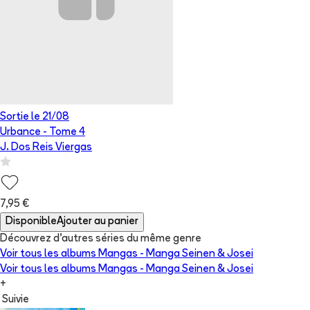
Sortie le
21/08
Urbance
- Tome
4
J. Dos Reis Viergas
7,95 €
Disponible
Ajouter au panier
Découvrez d'autres séries du même genre
Voir tous les albums
Mangas - Manga Seinen & Josei
Voir tous les albums
Mangas - Manga Seinen & Josei
+
Suivie