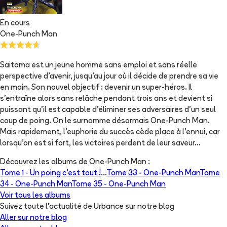
En cours
One-Punch Man
Saitama est un jeune homme sans emploi et sans réelle
perspective d'avenir, jusqu'au jour où il décide de prendre sa vie
en main. Son nouvel objectif : devenir un super-héros. Il
s'entraîne alors sans relâche pendant trois ans et devient si
puissant qu'il est capable d'éliminer ses adversaires d'un seul
coup de poing. On le surnomme désormais One-Punch Man.
Mais rapidement, l'euphorie du succès cède place à l'ennui, car
lorsqu'on est si fort, les victoires perdent de leur saveur...
Découvrez les albums de
One-Punch Man
:
Tome 1 -
Un poing c’est tout !
...
Tome 33 -
One-Punch Man
Tome
34 -
One-Punch Man
Tome 35 -
One-Punch Man
Voir tous les albums
Suivez toute l'actualité de Urbance sur notre blog
Aller sur notre blog