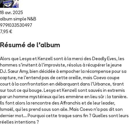
18 avr. 2025
album simple N&B
9791033530497
7,95 €
Résumé de l'album
Alors que Lesya et Kenzell sont à la merci des Deadly Eves, les
hommes s’invitent à l’improviste, résolus à récupérer le jeune
DJ. Sœur Amy, bien décidée à empocher la récompense pour sa
capture, ne l’entend pas de cette oreille, mais Coevo coupe
court à la confrontation en débarquant dans l'Urbance, tirant
sur tout ce qui bouge. Lesya et Kenzell sont sauvés in extremis
par un homme mystérieux qui les emmène en lieu sûr : la tanière.
Ils font alors la rencontre des Affranchis et de leur leader,
Ismaël, qui les prend sous son aile. Mais Coevo n’a pas dit son
dernier mot… Pourquoi cette traque sans fin ? Quelles sont leurs
réelles intentions ?