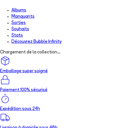
Albums
Manquants
Sorties
Souhaits
Stats
Découvrez
Bubble Infinity
Chargement de la collection...
Emballage super soigné
Paiement 100% sécurisé
Expédition sous 24h
Livraison à domicile sous 48h