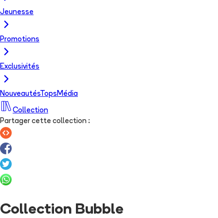
Jeunesse
Promotions
Exclusivités
Nouveautés
Tops
Média
Collection
Partager cette collection
:
Collection Bubble