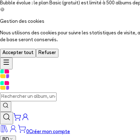
Bubble évolue : le plan Basic (gratuit) est limité à 500 albums dep
🍪
Gestion des cookies
Nous utilisons des cookies pour suivre les statistiques de visite
de base seront conservés.
Accepter tout
Refuser
0
Créer mon compte
BD