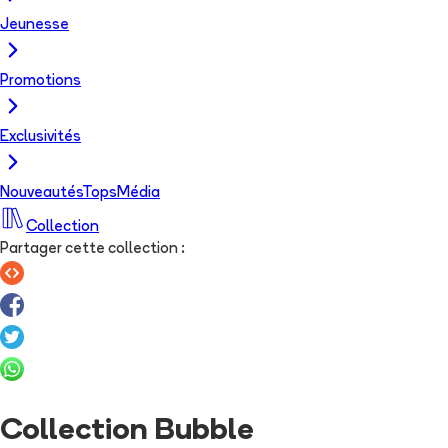
Jeunesse
Promotions
Exclusivités
Nouveautés
Tops
Média
Collection
Partager cette collection
:
Collection Bubble