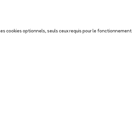
s les cookies optionnels, seuls ceux requis pour le fonctionnement