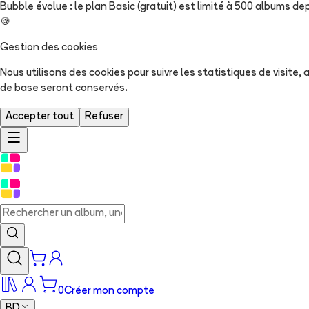
Bubble évolue : le plan Basic (gratuit) est limité à 500 albums dep
🍪
Gestion des cookies
Nous utilisons des cookies pour suivre les statistiques de visite
de base seront conservés.
Accepter tout
Refuser
0
Créer mon compte
BD