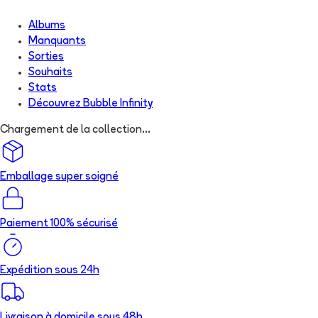
Albums
Manquants
Sorties
Souhaits
Stats
Découvrez
Bubble Infinity
Chargement de la collection...
Emballage super soigné
Paiement 100% sécurisé
Expédition sous 24h
Livraison à domicile sous 48h