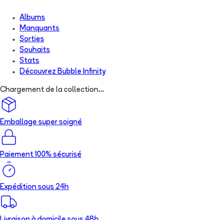
Albums
Manquants
Sorties
Souhaits
Stats
Découvrez
Bubble Infinity
Chargement de la collection...
Emballage super soigné
Paiement 100% sécurisé
Expédition sous 24h
Livraison à domicile sous 48h