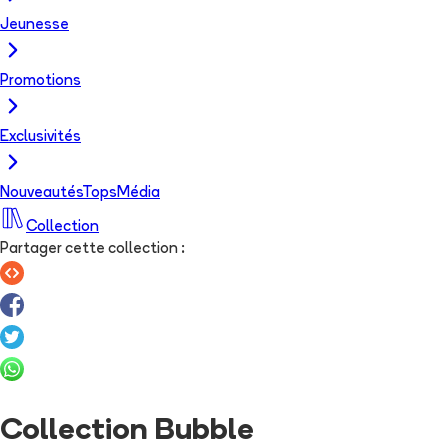
Jeunesse
Promotions
Exclusivités
Nouveautés
Tops
Média
Collection
Partager cette collection
:
Collection Bubble