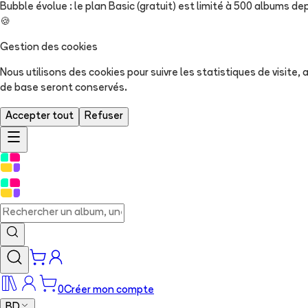
Bubble évolue : le plan Basic (gratuit) est limité à 500 albums dep
🍪
Gestion des cookies
Nous utilisons des cookies pour suivre les statistiques de visite
de base seront conservés.
Accepter tout
Refuser
0
Créer mon compte
BD