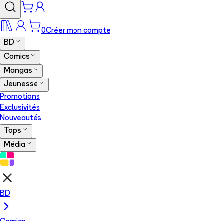
0
Créer mon compte
BD
Comics
Mangas
Jeunesse
Promotions
Exclusivités
Nouveautés
Tops
Média
BD