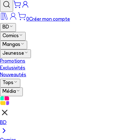
0
Créer mon compte
BD
Comics
Mangas
Jeunesse
Promotions
Exclusivités
Nouveautés
Tops
Média
BD