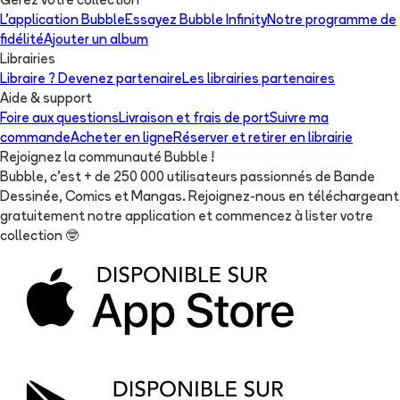
Gérez votre collection
L'application Bubble
Essayez Bubble Infinity
Notre programme de
fidélité
Ajouter un album
Librairies
Libraire ? Devenez partenaire
Les librairies partenaires
Aide & support
Foire aux questions
Livraison et frais de port
Suivre ma
commande
Acheter en ligne
Réserver et retirer en librairie
Rejoignez la communauté Bubble !
Bubble, c'est + de 250 000 utilisateurs passionnés de Bande
Dessinée, Comics et Mangas. Rejoignez-nous en téléchargeant
gratuitement notre application et commencez à lister votre
collection
🤓