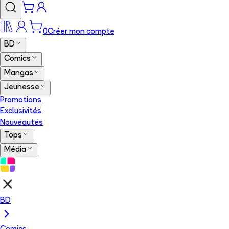
0
Créer mon compte
BD
Comics
Mangas
Jeunesse
Promotions
Exclusivités
Nouveautés
Tops
Média
BD