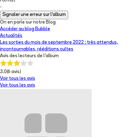
Format
-
Signaler une erreur sur l'album
On en parle sur notre Blog
Accéder au blog Bubble
Actualités
Les sorties du mois de septembre 2022 : très attendus,
incontournables, rééditions cultes
Avis des lecteurs de
l'album
3.0
(
6
avis)
Voir tous les avis
Voir tous les avis