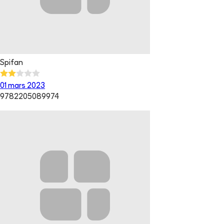
Spifan
01 mars 2023
9782205089974