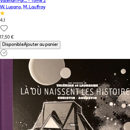
Valérian Par...
- Tome
2
W. Lupano
,
M. Lauffray
4.1
17,50 €
Disponible
Ajouter au panier