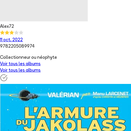
Alex72
11 oct. 2022
9782205089974
Collectionneur ou néophyte
Voir tous les albums
Voir tous les albums