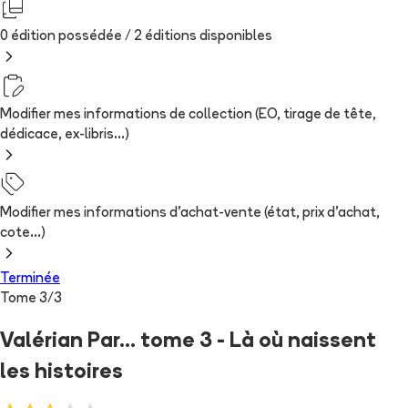
0 édition possédée /
2
édition
s
disponibles
Modifier mes informations de collection (EO, tirage de tête,
dédicace, ex-libris...)
Modifier mes informations d'achat-vente (état, prix d'achat,
cote...)
Terminée
Tome
3
/
3
Valérian Par... tome 3 - Là où naissent
les histoires