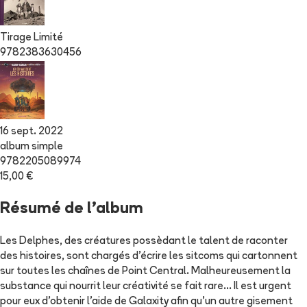
Tirage Limité
9782383630456
16 sept. 2022
album simple
9782205089974
15,00 €
Résumé de l'album
Les Delphes, des créatures possèdant le talent de raconter
des histoires, sont chargés d'écrire les sitcoms qui cartonnent
sur toutes les chaînes de Point Central. Malheureusement la
substance qui nourrit leur créativité se fait rare... Il est urgent
pour eux d'obtenir l'aide de Galaxity afin qu'un autre gisement