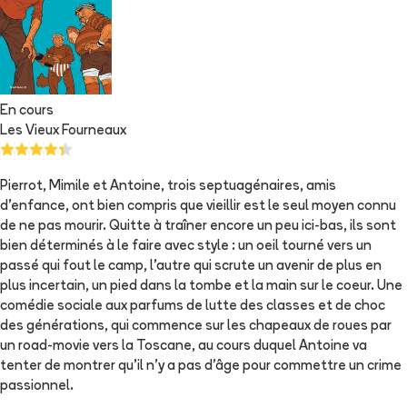
En cours
Les Vieux Fourneaux
Pierrot, Mimile et Antoine, trois septuagénaires, amis
d'enfance, ont bien compris que vieillir est le seul moyen connu
de ne pas mourir. Quitte à traîner encore un peu ici-bas, ils sont
bien déterminés à le faire avec style : un oeil tourné vers un
passé qui fout le camp, l'autre qui scrute un avenir de plus en
plus incertain, un pied dans la tombe et la main sur le coeur. Une
comédie sociale aux parfums de lutte des classes et de choc
des générations, qui commence sur les chapeaux de roues par
un road-movie vers la Toscane, au cours duquel Antoine va
tenter de montrer qu'il n'y a pas d'âge pour commettre un crime
passionnel.