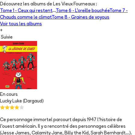
Découvrez les albums de
Les Vieux Fourneaux
:
Tome 1 -
Ceux qui restent
...
Tome 6 -
L'oreille bouchée
Tome 7 -
Chauds comme le climat
Tome 8 -
Graines de voyous
Voir tous les albums
+
Suivie
En cours
Lucky Luke (Dargaud)
Ce personnage immortel parcourt depuis 1947 l'histoire de
l'ouest américain. Il y a rencontré des personnages célèbres
(Jesse James, Calamity Jane, Billy the Kid, Sarah Bernhardt...).