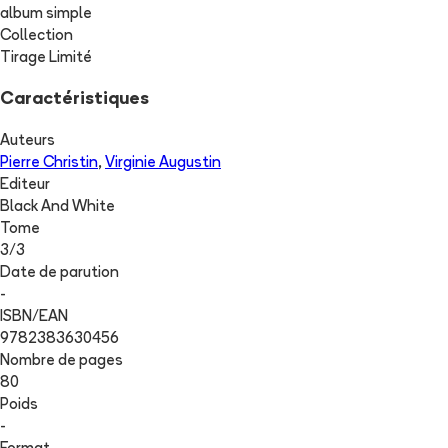
album simple
Collection
Tirage Limité
Caractéristiques
Auteurs
Pierre Christin
,
Virginie Augustin
Editeur
Black And White
Tome
3
/
3
Date de parution
-
ISBN/EAN
9782383630456
Nombre de pages
80
Poids
-