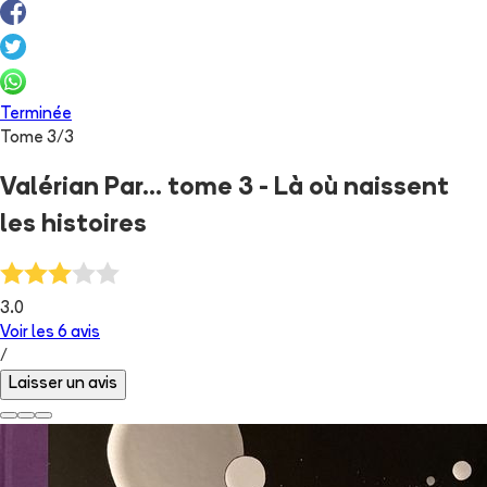
Terminée
Tome
3
/
3
Valérian Par... tome 3 - Là où naissent
les histoires
3.0
Voir les
6
avis
/
Laisser un avis