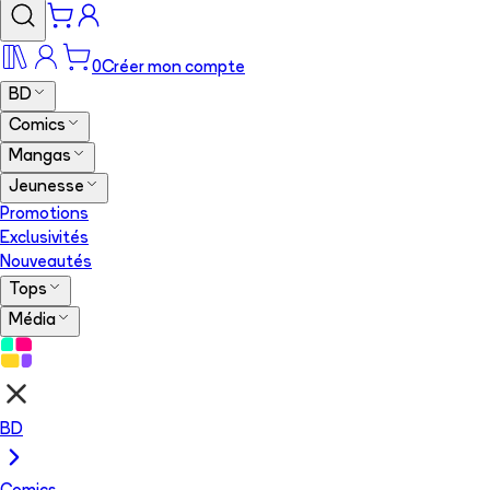
0
Créer mon compte
BD
Comics
Mangas
Jeunesse
Promotions
Exclusivités
Nouveautés
Tops
Média
BD