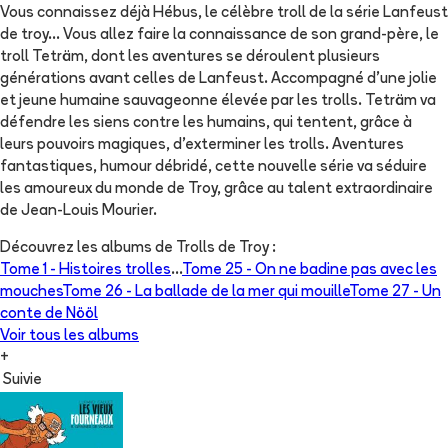
Vous connaissez déjà Hébus, le célèbre troll de la série Lanfeust
de troy... Vous allez faire la connaissance de son grand-père, le
troll Teträm, dont les aventures se déroulent plusieurs
générations avant celles de Lanfeust. Accompagné d'une jolie
et jeune humaine sauvageonne élevée par les trolls. Teträm va
défendre les siens contre les humains, qui tentent, grâce à
leurs pouvoirs magiques, d'exterminer les trolls. Aventures
fantastiques, humour débridé, cette nouvelle série va séduire
les amoureux du monde de Troy, grâce au talent extraordinaire
de Jean-Louis Mourier.
Découvrez les albums de
Trolls de Troy
:
Tome 1 -
Histoires trolles
...
Tome 25 -
On ne badine pas avec les
mouches
Tome 26 -
La ballade de la mer qui mouille
Tome 27 -
Un
conte de Nööl
Voir tous les albums
+
Suivie