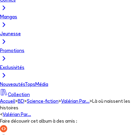
Comics
Mangas
Jeunesse
Promotions
Exclusivités
Nouveautés
Tops
Média
Collection
Accueil
>
BD
>
Science-fiction
>
Valérian Par...
>
Là où naissent les
histoires
<
Valérian Par...
Faire découvrir cet album à des amis
: