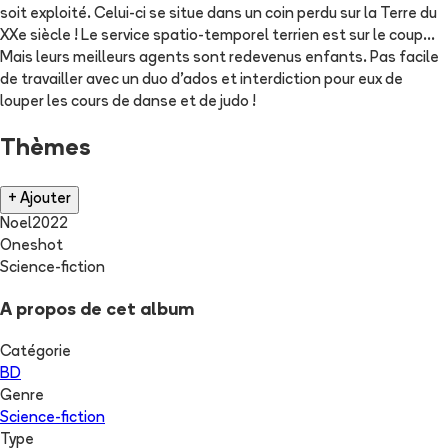
soit exploité. Celui-ci se situe dans un coin perdu sur la Terre du
XXe siècle ! Le service spatio-temporel terrien est sur le coup...
Mais leurs meilleurs agents sont redevenus enfants. Pas facile
de travailler avec un duo d'ados et interdiction pour eux de
louper les cours de danse et de judo !
Thèmes
+ Ajouter
Noel2022
Oneshot
Science-fiction
A propos de cet album
Catégorie
BD
Genre
Science-fiction
Type