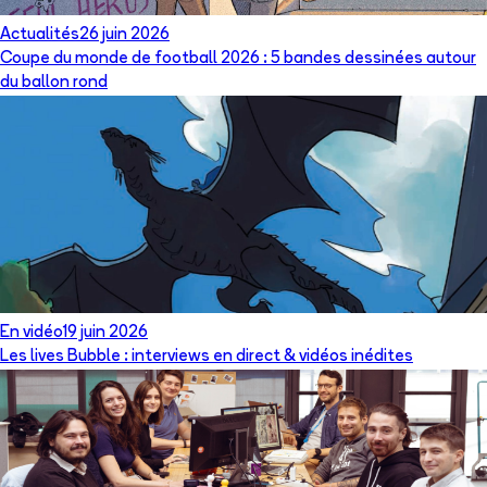
Actualités
26 juin 2026
Coupe du monde de football 2026 : 5 bandes dessinées autour
du ballon rond
En vidéo
19 juin 2026
Les lives Bubble : interviews en direct & vidéos inédites