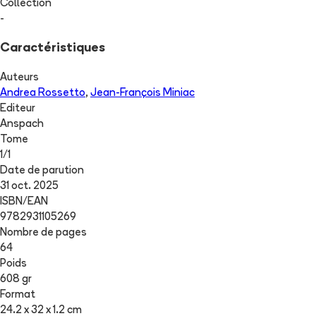
Collection
-
Caractéristiques
Auteurs
Andrea Rossetto
,
Jean-François Miniac
Editeur
Anspach
Tome
1
/
1
Date de parution
31 oct. 2025
ISBN/EAN
9782931105269
Nombre de pages
64
Poids
608 gr
Format
24.2 x 32 x 1.2 cm