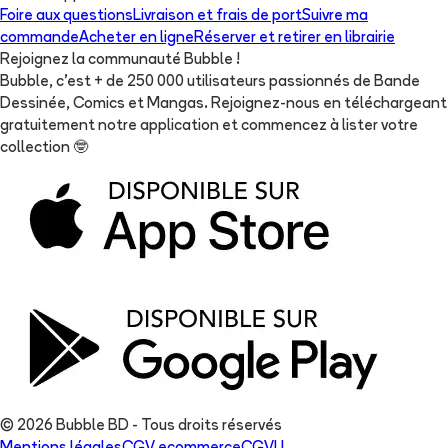
Foire aux questions
Livraison et frais de port
Suivre ma
commande
Acheter en ligne
Réserver et retirer en librairie
Rejoignez la communauté Bubble !
Bubble, c'est + de 250 000 utilisateurs passionnés de Bande
Dessinée, Comics et Mangas. Rejoignez-nous en téléchargeant
gratuitement notre application et commencez à lister votre
collection
🤓
© 2026 Bubble BD - Tous droits réservés