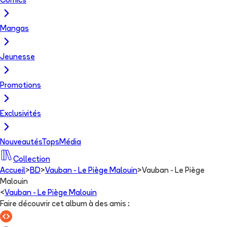
Comics
Mangas
Jeunesse
Promotions
Exclusivités
Nouveautés
Tops
Média
Collection
Accueil
>
BD
>
Vauban - Le Piège Malouin
>
Vauban - Le Piège
Malouin
<
Vauban - Le Piège Malouin
Faire découvrir cet album à des amis
: