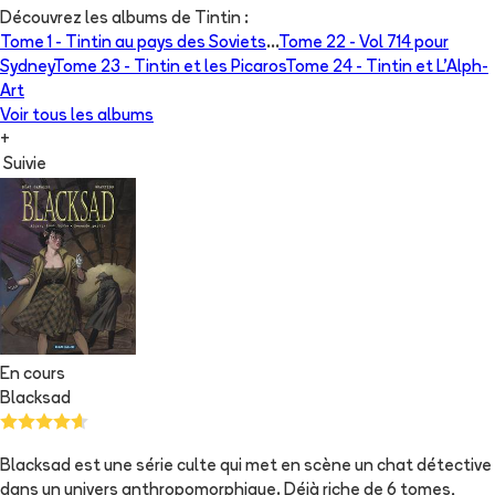
Découvrez les albums de
Tintin
:
Tome 1 -
Tintin au pays des Soviets
...
Tome 22 -
Vol 714 pour
Sydney
Tome 23 -
Tintin et les Picaros
Tome 24 -
Tintin et L'Alph-
Art
Voir tous les albums
+
Suivie
En cours
Blacksad
Blacksad est une série culte qui met en scène un chat détective
dans un univers anthropomorphique. Déjà riche de 6 tomes,