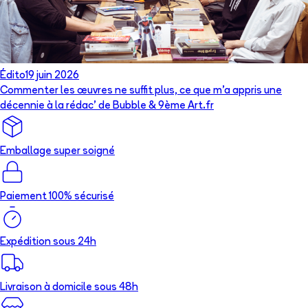
Édito
19 juin 2026
Commenter les œuvres ne suffit plus, ce que m’a appris une
décennie à la rédac’ de Bubble & 9ème Art.fr
Emballage super soigné
Paiement 100% sécurisé
Expédition sous 24h
Livraison à domicile sous 48h