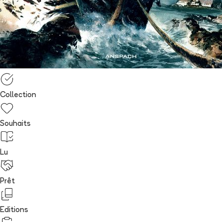
Collection
Souhaits
Lu
Prêt
Editions