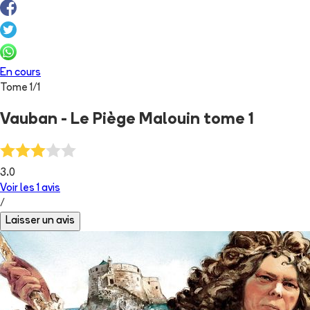
En cours
Tome
1
/
1
Vauban - Le Piège Malouin tome 1
3.0
Voir les
1
avis
/
Laisser un avis