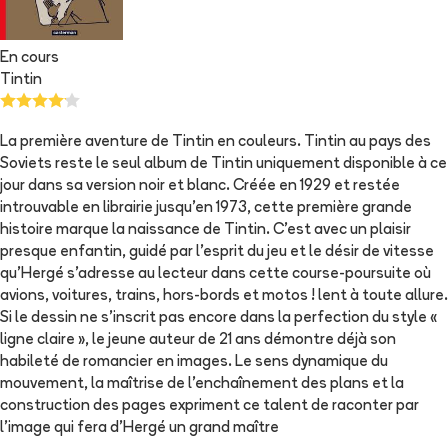
En cours
Tintin
La première aventure de Tintin en couleurs. Tintin au pays des
Soviets reste le seul album de Tintin uniquement disponible à ce
jour dans sa version noir et blanc. Créée en 1929 et restée
introuvable en librairie jusqu'en 1973, cette première grande
histoire marque la naissance de Tintin. C'est avec un plaisir
presque enfantin, guidé par l'esprit du jeu et le désir de vitesse
qu'Hergé s'adresse au lecteur dans cette course-poursuite où
avions, voitures, trains, hors-bords et motos ! lent à toute allure.
Si le dessin ne s'inscrit pas encore dans la perfection du style «
ligne claire », le jeune auteur de 21 ans démontre déjà son
habileté de romancier en images. Le sens dynamique du
mouvement, la maîtrise de l'enchaînement des plans et la
construction des pages expriment ce talent de raconter par
l'image qui fera d'Hergé un grand maître