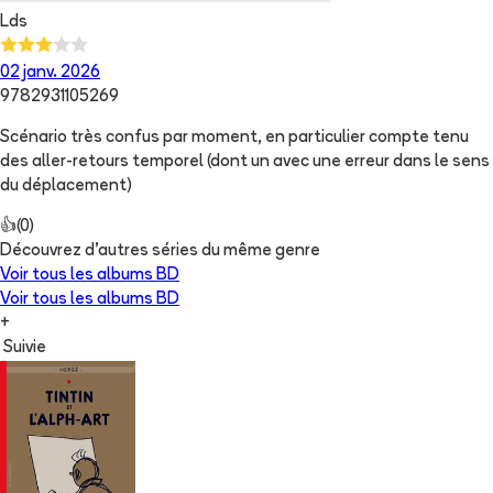
Lds
02 janv. 2026
9782931105269
Scénario très confus par moment, en particulier compte tenu
des aller-retours temporel (dont un avec une erreur dans le sens
du déplacement)
👍
(
0
)
Découvrez d'autres séries du même genre
Voir tous les albums
BD
Voir tous les albums
BD
+
Suivie