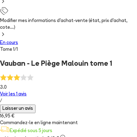
Modifier mes informations d'achat-vente (état, prix d'achat,
cote...)
En cours
Tome
1
/
1
Vauban - Le Piège Malouin tome 1
3.0
Voir les
1
avis
/
Laisser un avis
16,95 €
Commandez-le en ligne maintenant
Expédié sous 5 jours