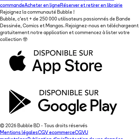
commande
Acheter en ligne
Réserver et retirer en librairie
Rejoignez la communauté Bubble !
Bubble, c'est + de 250 000 utilisateurs passionnés de Bande
Dessinée, Comics et Mangas. Rejoignez-nous en téléchargeant
gratuitement notre application et commencez à lister votre
collection
🤓
© 2026 Bubble BD - Tous droits réservés
Mentions légales
CGV ecommerce
CGVU