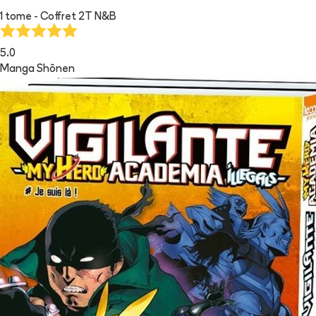
1 tome - Coffret 2T N&B
5.0
Manga Shōnen