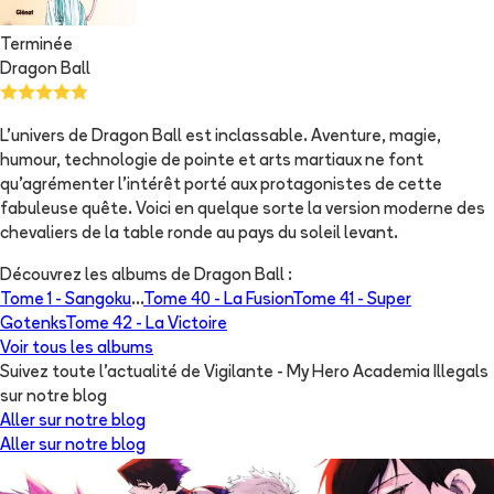
Terminée
Dragon Ball
L'univers de Dragon Ball est inclassable. Aventure, magie,
humour, technologie de pointe et arts martiaux ne font
qu'agrémenter l'intérêt porté aux protagonistes de cette
fabuleuse quête. Voici en quelque sorte la version moderne des
chevaliers de la table ronde au pays du soleil levant.
Découvrez les albums de
Dragon Ball
:
Tome 1 -
Sangoku
...
Tome 40 -
La Fusion
Tome 41 -
Super
Gotenks
Tome 42 -
La Victoire
Voir tous les albums
Suivez toute l'actualité de Vigilante - My Hero Academia Illegals
sur notre blog
Aller sur notre blog
Aller sur notre blog