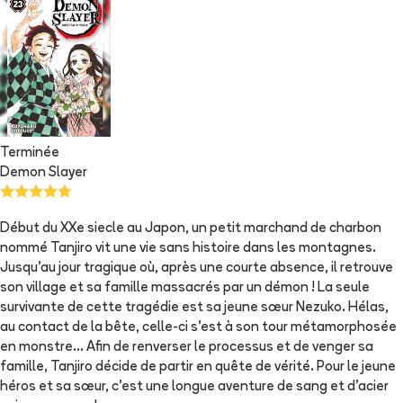
Terminée
Demon Slayer
Début du XXe siecle au Japon, un petit marchand de charbon
nommé Tanjiro vit une vie sans histoire dans les montagnes.
Jusqu’au jour tragique où, après une courte absence, il retrouve
son village et sa famille massacrés par un démon ! La seule
survivante de cette tragédie est sa jeune sœur Nezuko. Hélas,
au contact de la bête, celle-ci s’est à son tour métamorphosée
en monstre... Afin de renverser le processus et de venger sa
famille, Tanjiro décide de partir en quête de vérité. Pour le jeune
héros et sa sœur, c’est une longue aventure de sang et d’acier