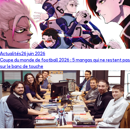
Actualités
26 juin 2026
Coupe du monde de football 2026 : 5 mangas qui ne restent pas
sur le banc de touche