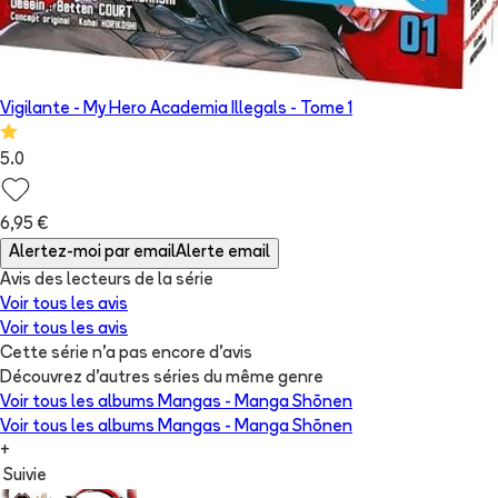
Vigilante - My Hero Academia Illegals
- Tome
1
5.0
6,95 €
Alertez-moi par email
Alerte email
Avis des lecteurs de
la série
Voir tous les avis
Voir tous les avis
Cette série n'a pas encore d'avis
Découvrez d'autres séries du même genre
Voir tous les albums
Mangas - Manga Shōnen
Voir tous les albums
Mangas - Manga Shōnen
+
Suivie