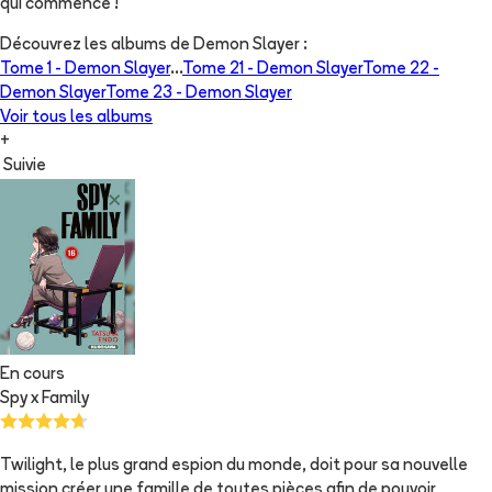
qui commence !
Découvrez les albums de
Demon Slayer
:
Tome 1 -
Demon Slayer
...
Tome 21 -
Demon Slayer
Tome 22 -
Demon Slayer
Tome 23 -
Demon Slayer
Voir tous les albums
+
Suivie
En cours
Spy x Family
Twilight, le plus grand espion du monde, doit pour sa nouvelle
mission créer une famille de toutes pièces afin de pouvoir