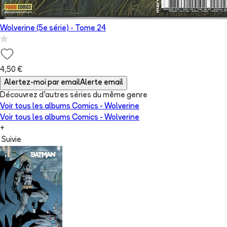
Wolverine (5e série)
- Tome
24
4,50 €
Alertez-moi par email
Alerte email
Découvrez d'autres séries du même genre
Voir tous les albums
Comics - Wolverine
Voir tous les albums
Comics - Wolverine
+
Suivie