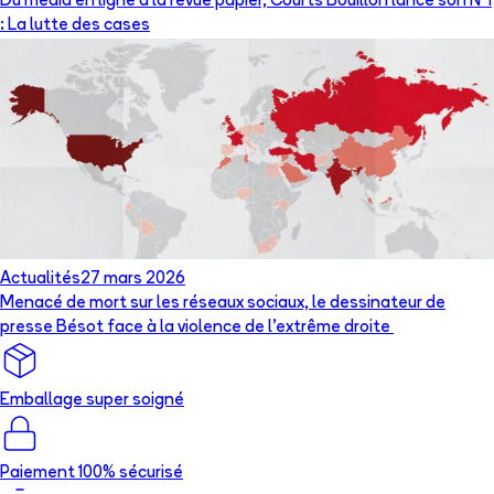
Du média en ligne à la revue papier, Courts Bouillon lance son N°1
: La lutte des cases
Actualités
27 mars 2026
Menacé de mort sur les réseaux sociaux, le dessinateur de
presse Bésot face à la violence de l’extrême droite
Emballage super soigné
Paiement 100% sécurisé