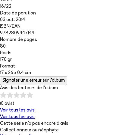
Tome
16
/
22
Date de parution
03 oct. 2014
ISBN/EAN
9782809447149
Nombre de pages
80
Poids
170 gr
Format
17 x 26 x 0.4 cm
Signaler une erreur sur l'album
Avis des lecteurs de
l'album
(
0
avis)
Voir tous les avis
Voir tous les avis
Cette série n'a pas encore d'avis
Collectionneur ou néophyte