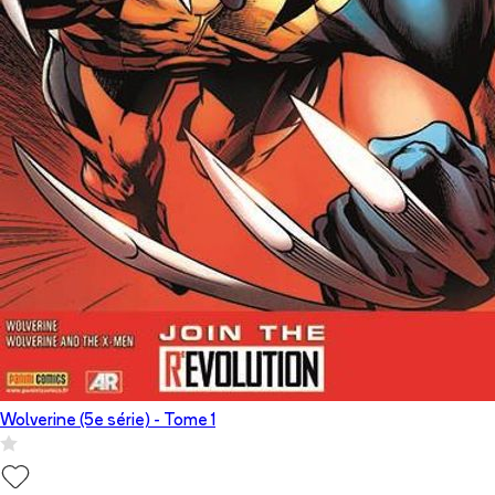
Wolverine (5e série)
- Tome
1