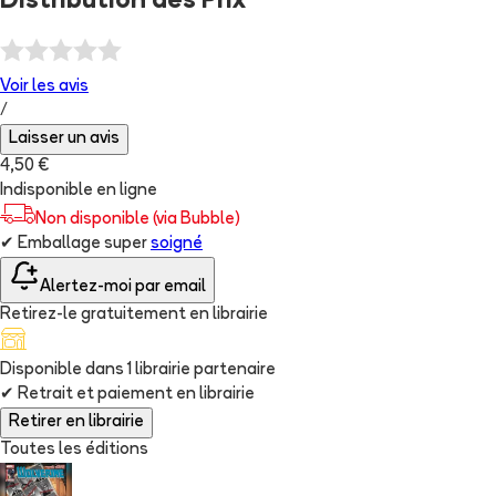
Distribution des Prix
Voir les
avis
/
Laisser un avis
4,50 €
Indisponible en ligne
Non disponible (via Bubble)
✔
Emballage super
soigné
Alertez-moi par email
Retirez-le gratuitement en librairie
Disponible dans
1
librairie
partenaire
✔
Retrait et paiement en librairie
Retirer en librairie
Toutes les éditions