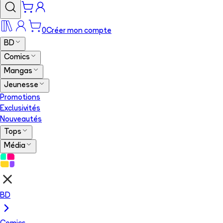
0
Créer mon compte
BD
Comics
Mangas
Jeunesse
Promotions
Exclusivités
Nouveautés
Tops
Média
BD