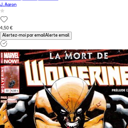
J. Aaron
4,50 €
Alertez-moi par email
Alerte email