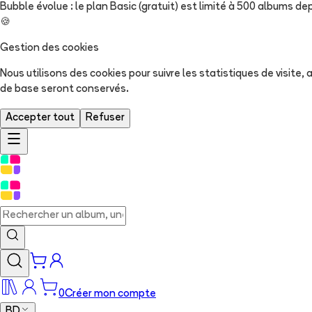
Bubble évolue : le plan Basic (gratuit) est limité à 500 albums dep
🍪
Gestion des cookies
Nous utilisons des cookies pour suivre les statistiques de visite
de base seront conservés.
Accepter tout
Refuser
0
Créer mon compte
BD