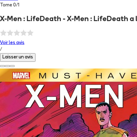
Tome
0
/
1
X-Men : LifeDeath - X-Men : LifeDeath a 
Voir les
avis
/
Laisser un avis