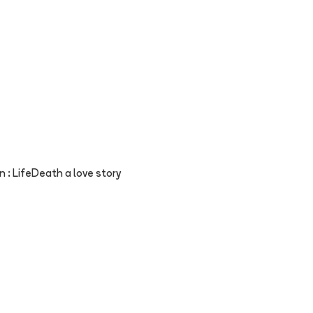
 : LifeDeath a love story