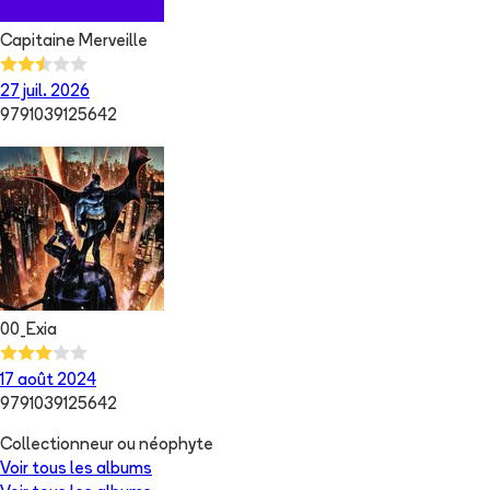
Capitaine Merveille
27 juil. 2026
9791039125642
00_Exia
17 août 2024
9791039125642
Collectionneur ou néophyte
Voir tous les albums