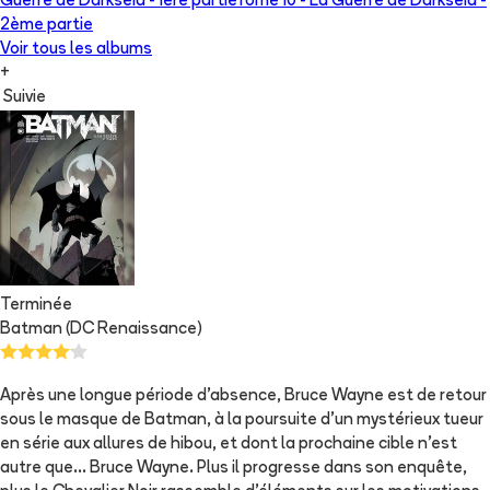
Guerre de Darkseid - 1ère partie
Tome 10 -
La Guerre de Darkseid -
2ème partie
Voir tous les albums
+
Suivie
Terminée
Batman (DC Renaissance)
Après une longue période d’absence, Bruce Wayne est de retour
sous le masque de Batman, à la poursuite d’un mystérieux tueur
en série aux allures de hibou, et dont la prochaine cible n’est
autre que… Bruce Wayne. Plus il progresse dans son enquête,