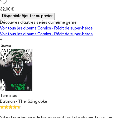
32,00 €
Disponible
Ajouter au panier
Découvrez d'autres séries du même genre
Voir tous les albums
Comics - Récit de super-héros
Voir tous les albums
Comics - Récit de super-héros
+
Suivie
Terminée
Batman - The Killing Joke
S'il est une histoire de Batman qu'il faut absolument avoir lue,