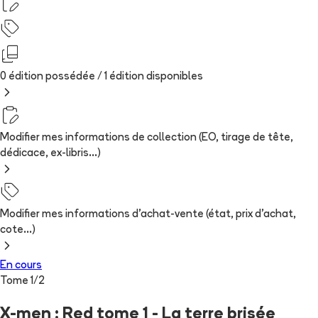
0 édition possédée /
1
édition
disponibles
Modifier mes informations de collection (EO, tirage de tête,
dédicace, ex-libris...)
Modifier mes informations d'achat-vente (état, prix d'achat,
cote...)
En cours
Tome
1
/
2
X-men : Red tome 1 - La terre brisée