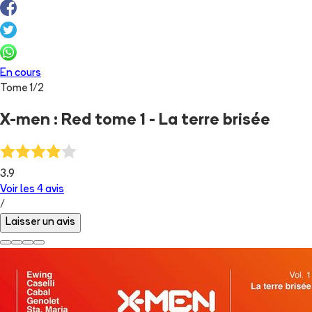
En cours
Tome
1
/
2
X-men : Red tome 1 - La terre brisée
3.9
Voir les
4
avis
/
Laisser un avis