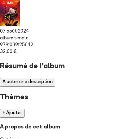
07 août 2024
album simple
9791039125642
32,00 €
Résumé de l'album
Ajouter une description
Thèmes
+ Ajouter
A propos de cet album