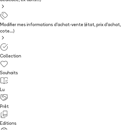
dédicace, ex-libris...)
Modifier mes informations d'achat-vente (état, prix d'achat,
cote...)
Collection
Souhaits
Lu
Prêt
Editions