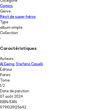
Catégorie
Comics
Genre
Récit de super-héros
Type
album simple
Collection
-
Caractéristiques
Auteurs
Al Ewing
,
Stefano Caselli
Editeur
Panini
Tome
1
/
2
Date de parution
07 août 2024
ISBN/EAN
9791039125642