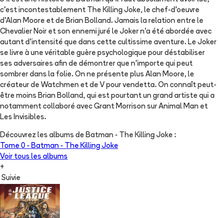
c'est incontestablement The Killing Joke, le chef-d'oeuvre
d'Alan Moore et de Brian Bolland. Jamais la relation entre le
Chevalier Noir et son ennemi juré le Joker n'a été abordée avec
autant d'intensité que dans cette cultissime aventure. Le Joker
se livre à une véritable guère psychologique pour déstabiliser
ses adversaires afin de démontrer que n'importe qui peut
sombrer dans la folie. On ne présente plus Alan Moore, le
créateur de Watchmen et de V pour vendetta. On connaît peut-
être moins Brian Bolland, qui est pourtant un grand artiste qui a
notamment collaboré avec Grant Morrison sur Animal Man et
Les Invisibles.
Découvrez les albums de
Batman - The Killing Joke
:
Tome 0 -
Batman - The Killing Joke
Voir tous les albums
+
Suivie