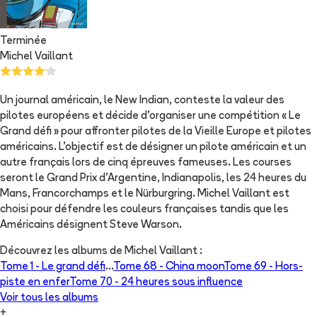
Terminée
Michel Vaillant
Un journal américain, le New Indian, conteste la valeur des
pilotes européens et décide d'organiser une compétition « Le
Grand défi » pour affronter pilotes de la Vieille Europe et pilotes
américains. L'objectif est de désigner un pilote américain et un
autre français lors de cinq épreuves fameuses. Les courses
seront le Grand Prix d'Argentine, Indianapolis, les 24 heures du
Mans, Francorchamps et le Nürburgring. Michel Vaillant est
choisi pour défendre les couleurs françaises tandis que les
Américains désignent Steve Warson.
Découvrez les albums de
Michel Vaillant
:
Tome 1 -
Le grand défi
...
Tome 68 -
China moon
Tome 69 -
Hors-
piste en enfer
Tome 70 -
24 heures sous influence
Voir tous les albums
+