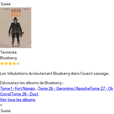
Suivie
Terminée
Blueberry
Les tribulations du lieutenant Blueberry dans l'ouest sauvage.
Découvrez les albums de
Blueberry
:
Tome 1 -
Fort Navajo
...
Tome 26 -
Geronimo l'Apache
Tome 27 -
Ok
Corral
Tome 28 -
Dust
Voir tous les albums
+
Suivie