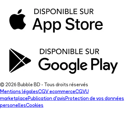
© 2026 Bubble BD - Tous droits réservés
Mentions légales
CGV ecommerce
CGVU
marketplace
Publication d'avis
Protection de vos données
personelles
Cookies