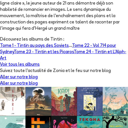
ligne claire », le jeune auteur de 21 ans démontre déjà son
habileté de romancier en images. Le sens dynamique du
mouvement, la maîtrise de l'enchaînement des plans et la
construction des pages expriment ce talent de raconter par
l'image qui fera d'Hergé un grand maître
Découvrez les albums de
Tintin
:
Tome 1 -
Tintin au pays des Soviets
...
Tome 22 -
Vol 714 pour
Sydney
Tome 23 -
Tintin et les Picaros
Tome 24 -
Tintin et L'Alph-
Art
Voir tous les albums
Suivez toute l'actualité de Zonia et le feu sur notre blog
Aller sur notre blog
Aller sur notre blog