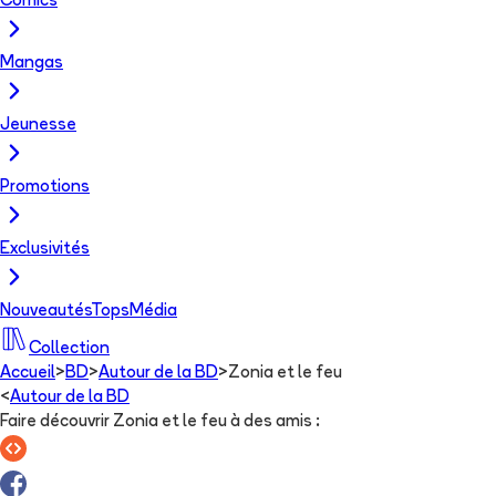
Comics
Mangas
Jeunesse
Promotions
Exclusivités
Nouveautés
Tops
Média
Collection
Accueil
>
BD
>
Autour de la BD
>
Zonia et le feu
<
Autour de la BD
Faire découvrir Zonia et le feu à des amis
: