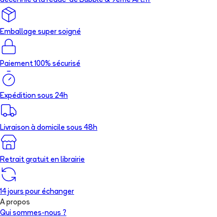
décennie à la rédac’ de Bubble & 9ème Art.fr
Emballage super soigné
Paiement 100% sécurisé
Expédition sous 24h
Livraison à domicile sous 48h
Retrait gratuit en librairie
14 jours pour échanger
A propos
Qui sommes-nous ?