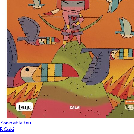
Zonia et le feu
F. Calvi