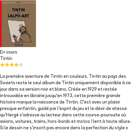
En cours
Tintin
La première aventure de Tintin en couleurs. Tintin au pays des
Soviets reste le seul album de Tintin uniquement disponible à ce
jour dans sa version noir et blanc. Créée en 1929 et restée
introuvable en librairie jusqu'en 1973, cette première grande
histoire marque la naissance de Tintin. C'est avec un plaisir
presque enfantin, guidé par l'esprit du jeu et le désir de vitesse
qu'Hergé s'adresse au lecteur dans cette course-poursuite où
avions, voitures, trains, hors-bords et motos ! lent à toute allure.
Si le dessin ne s'inscrit pas encore dans la perfection du style «