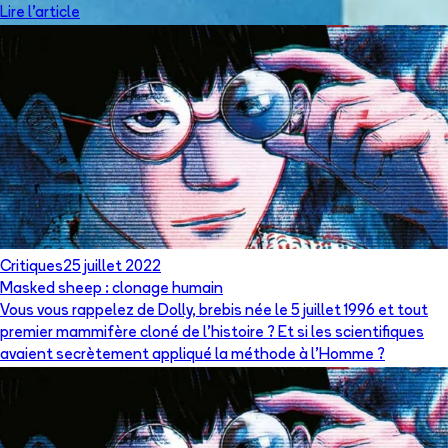
Lire l'article
Critiques
25 juillet 2022
Masked sheep : clonage humain
Vous vous rappelez de Dolly, brebis née le 5 juillet 1996 et tout
premier mammifère cloné de l’histoire ? Et si les scientifiques
avaient secrètement appliqué la méthode à l’Homme ?