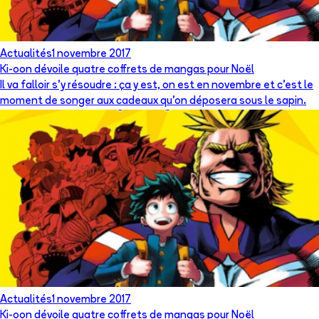
Actualités
1 novembre 2017
Ki-oon dévoile quatre coffrets de mangas pour Noël
Il va falloir s'y résoudre : ça y est, on est en novembre et c'est le
moment de songer aux cadeaux qu'on déposera sous le sapin.
Actualités
1 novembre 2017
Ki-oon dévoile quatre coffrets de mangas pour Noël