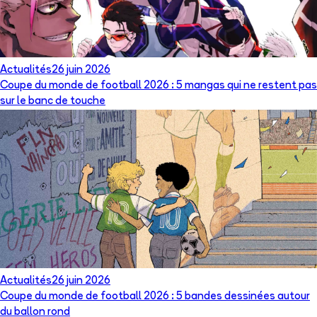
Actualités
26 juin 2026
Coupe du monde de football 2026 : 5 mangas qui ne restent pas
sur le banc de touche
Actualités
26 juin 2026
Coupe du monde de football 2026 : 5 bandes dessinées autour
du ballon rond