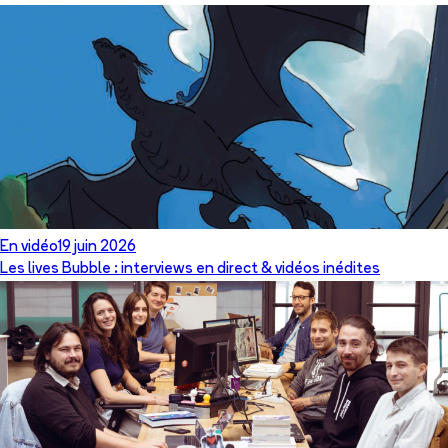
En vidéo
19 juin 2026
Les lives Bubble : interviews en direct & vidéos inédites