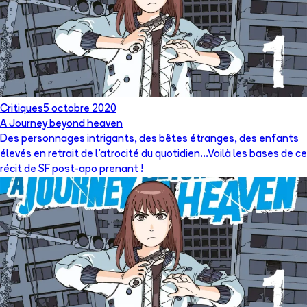
Critiques
5 octobre 2020
A Journey beyond heaven
Des personnages intrigants, des bêtes étranges, des enfants
élevés en retrait de l’atrocité du quotidien…Voilà les bases de ce
récit de SF post-apo prenant !