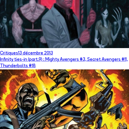
Critiques
13 décembre 2013
Infinity ties-in (part.9) : Mighty Avengers #3, Secret Avengers #11,
Thunderbolts #18