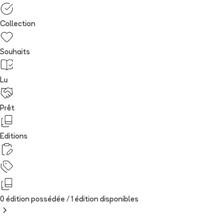
Collection
Souhaits
Lu
Prêt
Editions
0 édition possédée /
1
édition
disponibles