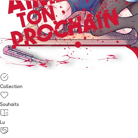
Collection
Souhaits
Lu