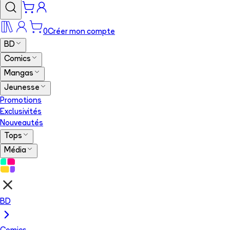
0
Créer mon compte
BD
Comics
Mangas
Jeunesse
Promotions
Exclusivités
Nouveautés
Tops
Média
BD