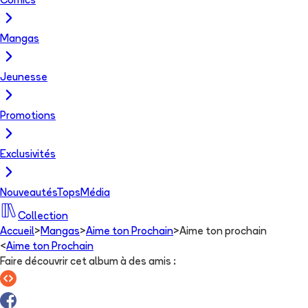
Comics
Mangas
Jeunesse
Promotions
Exclusivités
Nouveautés
Tops
Média
Collection
Accueil
>
Mangas
>
Aime ton Prochain
>
Aime ton prochain
<
Aime ton Prochain
Faire découvrir cet album à des amis
: